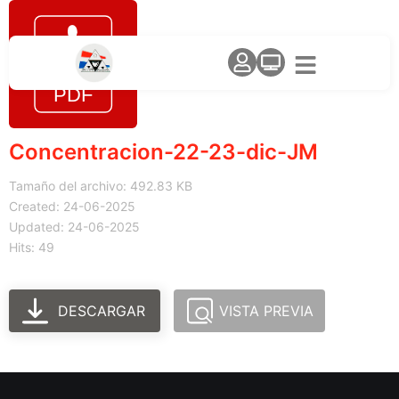
Concentracion-22-23-dic-JM
Tamaño del archivo: 492.83 KB
Created: 24-06-2025
Updated: 24-06-2025
Hits: 49
DESCARGAR
VISTA PREVIA