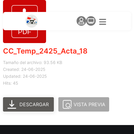
CC_Temp_2425_Acta_18
Tamaño del archivo: 93.56 KB
Created: 24-06-2025
Updated: 24-06-2025
Hits: 45
DESCARGAR
VISTA PREVIA