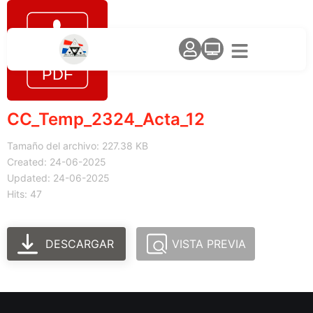
CC_Temp_2324_Acta_12
Tamaño del archivo: 227.38 KB
Created: 24-06-2025
Updated: 24-06-2025
Hits: 47
DESCARGAR
VISTA PREVIA