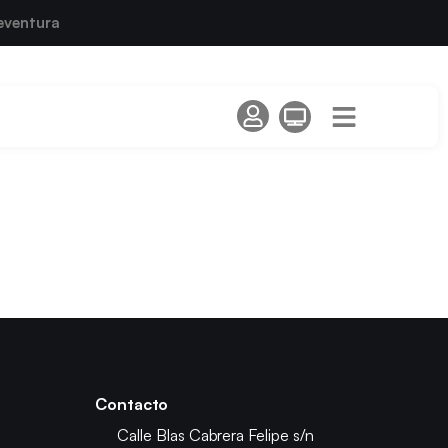
eventura
Contacto
Calle Blas Cabrera Felipe s/n