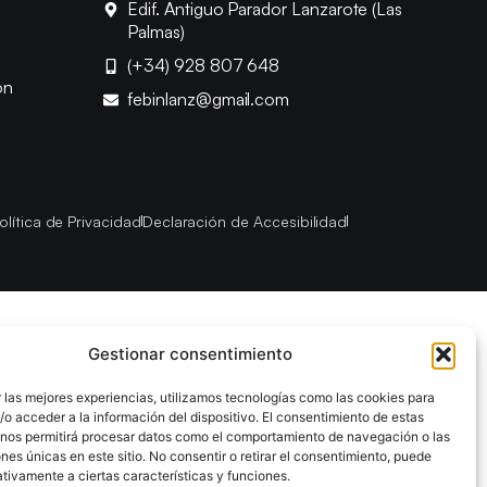
Edif. Antiguo Parador Lanzarote (Las
Palmas)
(+34) 928 807 648
ón
febinlanz@gmail.com
olítica de Privacidad
Declaración de Accesibilidad
Gestionar consentimiento
 las mejores experiencias, utilizamos tecnologías como las cookies para
o acceder a la información del dispositivo. El consentimiento de estas
 nos permitirá procesar datos como el comportamiento de navegación o las
ones únicas en este sitio. No consentir o retirar el consentimiento, puede
tivamente a ciertas características y funciones.