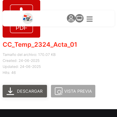
CC_Temp_2324_Acta_01
Tamaño del archivo: 170.07 KB
Created: 24-06-2025
Updated: 24-06-2025
Hits: 46
DESCARGAR
VISTA PREVIA