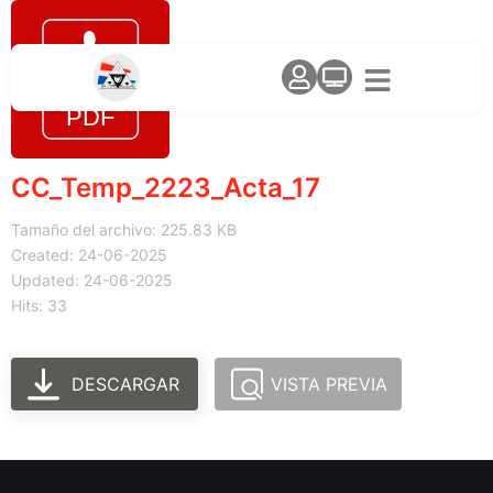
CC_Temp_2223_Acta_17
Tamaño del archivo: 225.83 KB
Created: 24-06-2025
Updated: 24-06-2025
Hits: 33
DESCARGAR
VISTA PREVIA