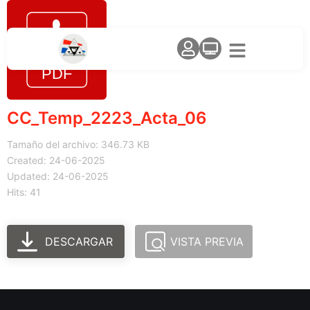
CC_Temp_2223_Acta_06
Tamaño del archivo: 346.73 KB
Created: 24-06-2025
Updated: 24-06-2025
Hits: 41
DESCARGAR
VISTA PREVIA