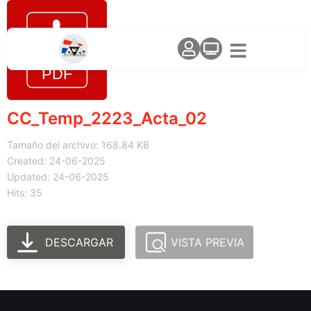
CC_Temp_2223_Acta_02
Tamaño del archivo: 168.84 KB
Created: 24-06-2025
Updated: 24-06-2025
Hits: 35
DESCARGAR
VISTA PREVIA