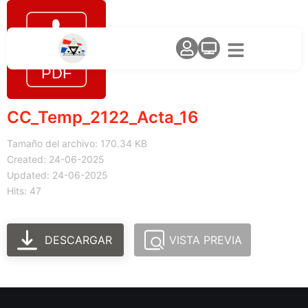
CC_Temp_2122_Acta_16
Tamaño del archivo: 170.34 KB
Created: 24-06-2025
Updated: 24-06-2025
Hits: 47
DESCARGAR
VISTA PREVIA