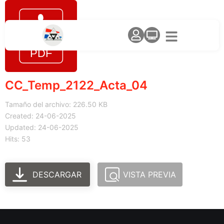
CC_Temp_2122_Acta_04
Tamaño del archivo: 226.50 KB
Created: 24-06-2025
Updated: 24-06-2025
Hits: 53
DESCARGAR
VISTA PREVIA