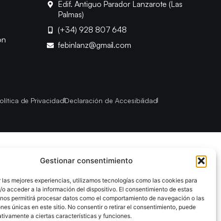
Edif. Antiguo Parador Lanzarote (Las
Palmas)
(+34) 928 807 648
ón
febinlanz@gmail.com
olítica de Privacidad
Declaración de Accesibilidad
Gestionar consentimiento
 las mejores experiencias, utilizamos tecnologías como las cookies para
o acceder a la información del dispositivo. El consentimiento de estas
 nos permitirá procesar datos como el comportamiento de navegación o las
ones únicas en este sitio. No consentir o retirar el consentimiento, puede
tivamente a ciertas características y funciones.