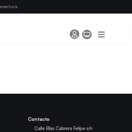
eventura
Contacto
Calle Blas Cabrera Felipe s/n