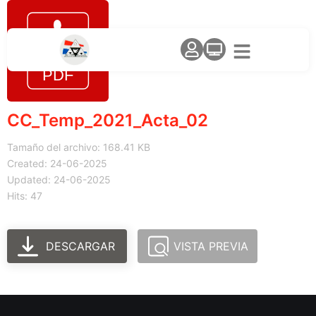
CC_Temp_2021_Acta_02
Tamaño del archivo: 168.41 KB
Created: 24-06-2025
Updated: 24-06-2025
Hits: 47
DESCARGAR
VISTA PREVIA