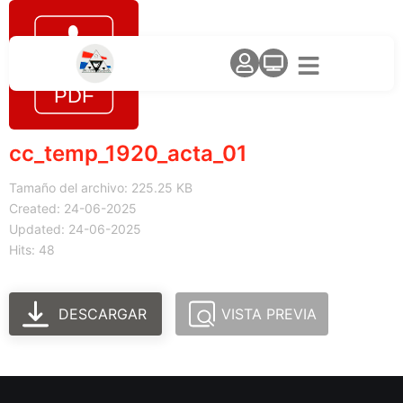
cc_temp_1920_acta_01
Tamaño del archivo: 225.25 KB
Created: 24-06-2025
Updated: 24-06-2025
Hits: 48
DESCARGAR
VISTA PREVIA