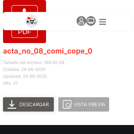
acta_no_08_comi_cope_0
Tamaño del archivo: 169.60 KB
Created: 24-06-2025
Updated: 24-06-2025
Hits: 37
DESCARGAR
VISTA PREVIA