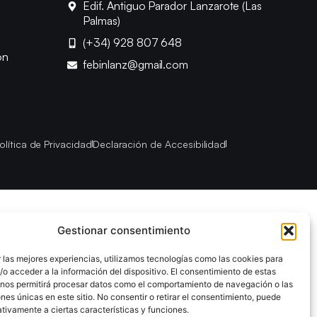
Edif. Antiguo Parador Lanzarote (Las
Palmas)
(+34) 928 807 648
ón
febinlanz@gmail.com
olítica de Privacidad
Declaración de Accesibilidad
Gestionar consentimiento
 las mejores experiencias, utilizamos tecnologías como las cookies para
o acceder a la información del dispositivo. El consentimiento de estas
 nos permitirá procesar datos como el comportamiento de navegación o las
ones únicas en este sitio. No consentir o retirar el consentimiento, puede
tivamente a ciertas características y funciones.