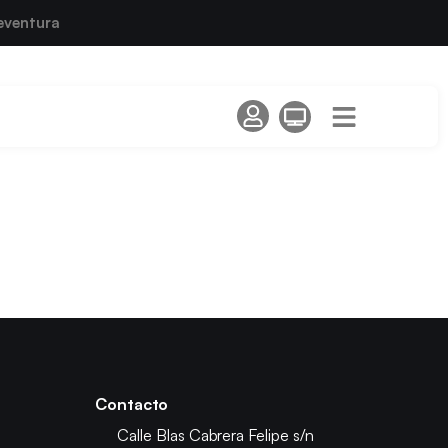
eventura
Contacto
Calle Blas Cabrera Felipe s/n