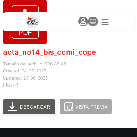
acta_no14_bis_comi_cope
Tamaño del archivo: 506.88 KB
Created: 24-06-2025
Updated: 24-06-2025
Hits: 45
DESCARGAR
VISTA PREVIA