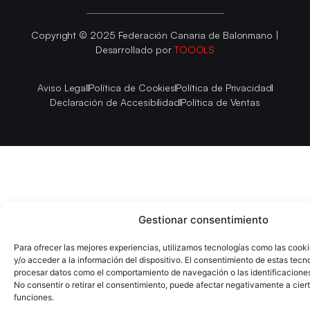
Copyright © 2025 Federación Canaria de Balonmano |
Desarrollado por
TOOOLS
Aviso Legal
Política de Cookies
Política de Privacidad
Declaración de Accesibilidad
Política de Ventas
Gestionar consentimiento
Para ofrecer las mejores experiencias, utilizamos tecnologías como las cook
y/o acceder a la información del dispositivo. El consentimiento de estas tecn
procesar datos como el comportamiento de navegación o las identificaciones 
No consentir o retirar el consentimiento, puede afectar negativamente a ciert
funciones.