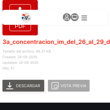
3a_concentracion_im_del_26_al_29_d
Tamaño del archivo: 96.37 KB
Created: 24-06-2025
Updated: 24-06-2025
Hits: 51
DESCARGAR
VISTA PREVIA