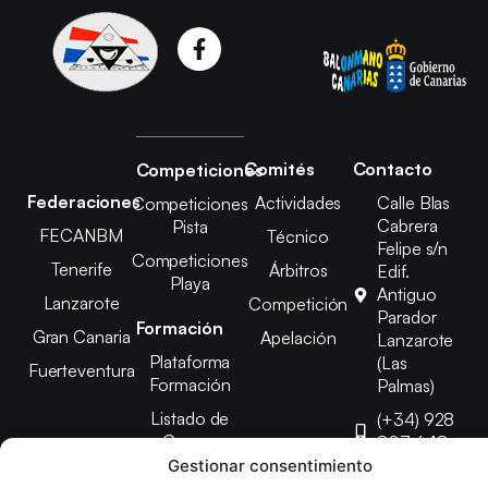
Comités
Contacto
Competiciones
Federaciones
Actividades
Calle Blas
Competiciones
Cabrera
Pista
FECANBM
Técnico
Felipe s/n
Competiciones
Tenerife
Árbitros
Edif.
Playa
Antiguo
Lanzarote
Competición
Parador
Formación
Gran Canaria
Apelación
Lanzarote
Plataforma
(Las
Fuerteventura
Formación
Palmas)
Listado de
(+34) 928
Cursos
807 648
Gestionar consentimiento
febinlanz@gma