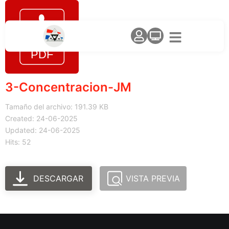
3-Concentracion-JM
Tamaño del archivo: 191.39 KB
Created: 24-06-2025
Updated: 24-06-2025
Hits: 52
DESCARGAR
VISTA PREVIA