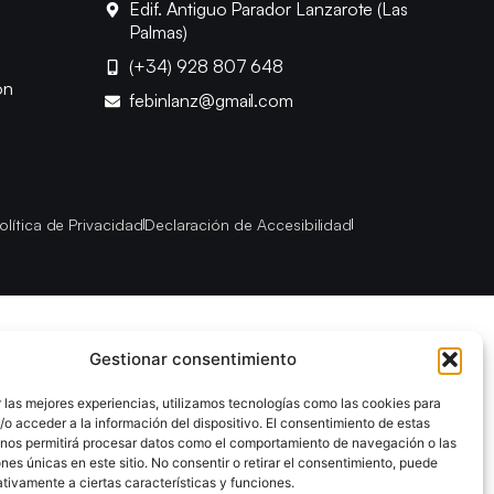
Edif. Antiguo Parador Lanzarote (Las
Palmas)
(+34) 928 807 648
ón
febinlanz@gmail.com
olítica de Privacidad
Declaración de Accesibilidad
Gestionar consentimiento
 las mejores experiencias, utilizamos tecnologías como las cookies para
o acceder a la información del dispositivo. El consentimiento de estas
 nos permitirá procesar datos como el comportamiento de navegación o las
ones únicas en este sitio. No consentir o retirar el consentimiento, puede
tivamente a ciertas características y funciones.