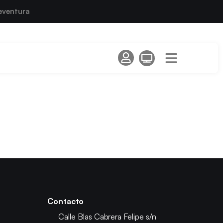
eventura
Contacto
Calle Blas Cabrera Felipe s/n