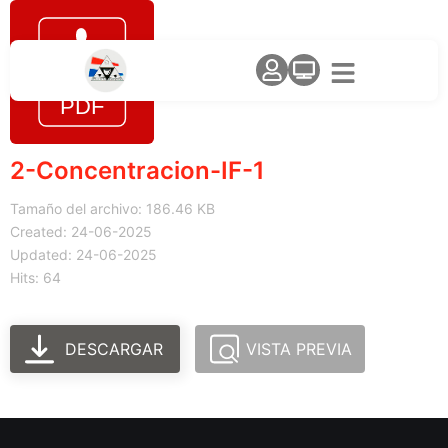
2-Concentracion-IF-1
Tamaño del archivo: 186.46 KB
Created: 24-06-2025
Updated: 24-06-2025
Hits: 64
DESCARGAR
VISTA PREVIA