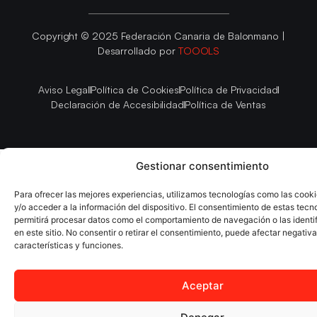
Copyright © 2025 Federación Canaria de Balonmano |
Desarrollado por
TOOOLS
Aviso Legal
Política de Cookies
Política de Privacidad
Declaración de Accesibilidad
Política de Ventas
Gestionar consentimiento
Para ofrecer las mejores experiencias, utilizamos tecnologías como las cook
y/o acceder a la información del dispositivo. El consentimiento de estas tecn
permitirá procesar datos como el comportamiento de navegación o las identi
en este sitio. No consentir o retirar el consentimiento, puede afectar negativ
características y funciones.
Aceptar