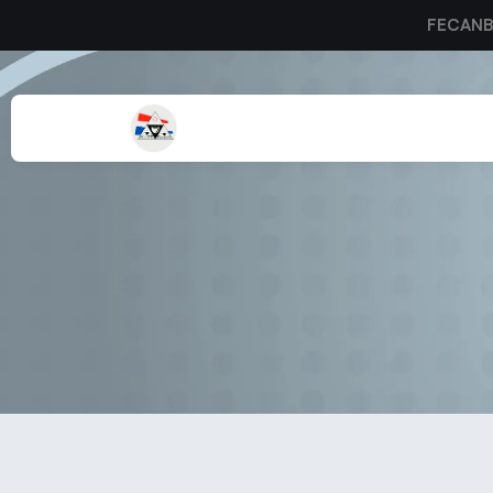
FECAN