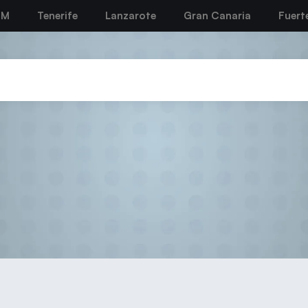
BM
Tenerife
Lanzarote
Gran Canaria
Fuert
2022-23