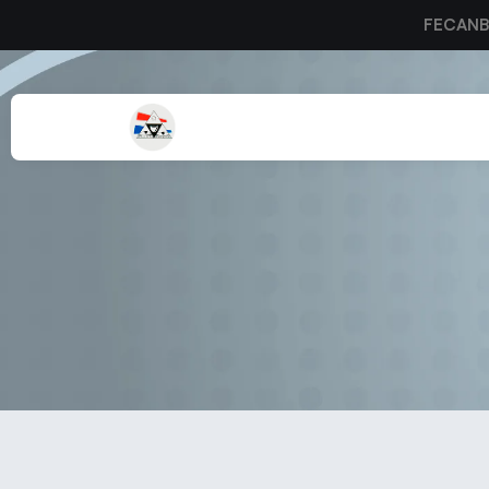
FECAN