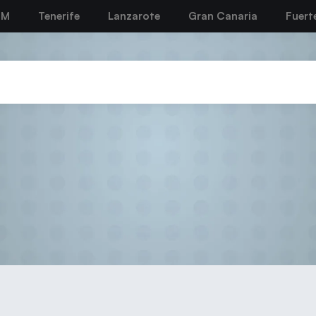
BM
Tenerife
Lanzarote
Gran Canaria
Fuert
2018-19