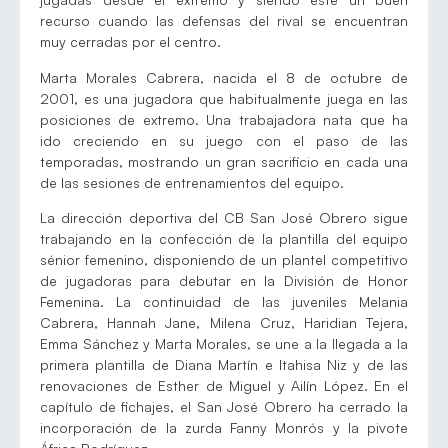
recurso cuando las defensas del rival se encuentran
muy cerradas por el centro.
Marta Morales Cabrera, nacida el 8 de octubre de
2001, es una jugadora que habitualmente juega en las
posiciones de extremo. Una trabajadora nata que ha
ido creciendo en su juego con el paso de las
temporadas, mostrando un gran sacrificio en cada una
de las sesiones de entrenamientos del equipo.
La dirección deportiva del CB San José Obrero sigue
trabajando en la confección de la plantilla del equipo
sénior femenino, disponiendo de un plantel competitivo
de jugadoras para debutar en la División de Honor
Femenina. La continuidad de las juveniles Melania
Cabrera, Hannah Jane, Milena Cruz, Haridian Tejera,
Emma Sánchez y Marta Morales, se une a la llegada a la
primera plantilla de Diana Martín e Itahisa Niz y de las
renovaciones de Esther de Miguel y Ailín López. En el
capítulo de fichajes, el San José Obrero ha cerrado la
incorporación de la zurda Fanny Monrós y la pivote