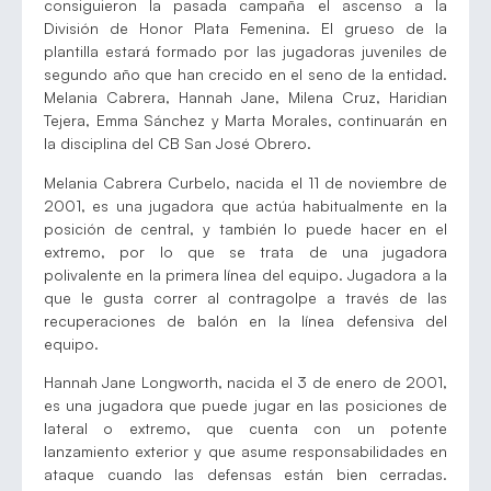
consiguieron la pasada campaña el ascenso a la
División de Honor Plata Femenina. El grueso de la
plantilla estará formado por las jugadoras juveniles de
segundo año que han crecido en el seno de la entidad.
Melania Cabrera, Hannah Jane, Milena Cruz, Haridian
Tejera, Emma Sánchez y Marta Morales, continuarán en
la disciplina del CB San José Obrero.
Melania Cabrera Curbelo, nacida el 11 de noviembre de
2001, es una jugadora que actúa habitualmente en la
posición de central, y también lo puede hacer en el
extremo, por lo que se trata de una jugadora
polivalente en la primera línea del equipo. Jugadora a la
que le gusta correr al contragolpe a través de las
recuperaciones de balón en la línea defensiva del
equipo.
Hannah Jane Longworth, nacida el 3 de enero de 2001,
es una jugadora que puede jugar en las posiciones de
lateral o extremo, que cuenta con un potente
lanzamiento exterior y que asume responsabilidades en
ataque cuando las defensas están bien cerradas.