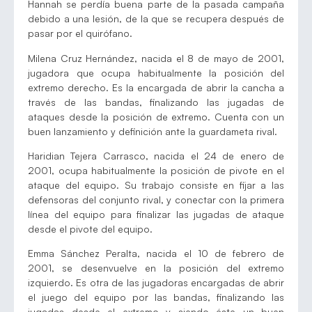
Hannah se perdía buena parte de la pasada campaña
debido a una lesión, de la que se recupera después de
pasar por el quirófano.
Milena Cruz Hernández, nacida el 8 de mayo de 2001,
jugadora que ocupa habitualmente la posición del
extremo derecho. Es la encargada de abrir la cancha a
través de las bandas, finalizando las jugadas de
ataques desde la posición de extremo. Cuenta con un
buen lanzamiento y definición ante la guardameta rival.
Haridian Tejera Carrasco, nacida el 24 de enero de
2001, ocupa habitualmente la posición de pivote en el
ataque del equipo. Su trabajo consiste en fijar a las
defensoras del conjunto rival, y conectar con la primera
línea del equipo para finalizar las jugadas de ataque
desde el pivote del equipo.
Emma Sánchez Peralta, nacida el 10 de febrero de
2001, se desenvuelve en la posición del extremo
izquierdo. Es otra de las jugadoras encargadas de abrir
el juego del equipo por las bandas, finalizando las
jugadas desde el extremo y siendo éste un buen