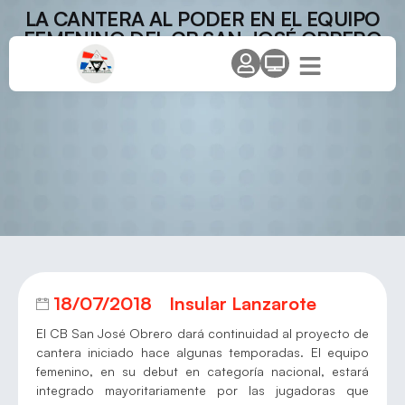
LA CANTERA AL PODER EN EL EQUIPO
FEMENINO DEL CB SAN JOSÉ OBRERO
18/07/2018
Insular Lanzarote
El CB San José Obrero dará continuidad al proyecto de
cantera iniciado hace algunas temporadas. El equipo
femenino, en su debut en categoría nacional, estará
integrado mayoritariamente por las jugadoras que