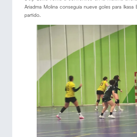
Ariadma Molina conseguía nueve goles para Ikasa Bo
partido.