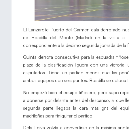
El Lanzarote Puerto del Carmen caía derrotado nu
de Boadilla del Monte (Madrid) en la visita al 
correspondiente a la décimo segunda jornada de la 
Quinta derrota consecutiva para la escuadra tiñoser
plaza de la clasificación liguera con una victori
disputados. Tiene un partido menos que las penúlti
ambos equipos con seis puntos. Boadilla se coloca t
No empezó bien el equipo tiñosero, pero supo repon
a ponerse por delante antes del descanso, al que lle
segunda parte llegaba la cara más gris del equ
madrileñas para finiquitar el partido.
Dely Leiva volvía a convertirse en la máxima anot