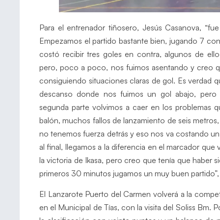
Para el entrenador tiñosero, Jesús Casanova, “fue
Empezamos el partido bastante bien, jugando 7 contr
costó recibir tres goles en contra, algunos de ell
pero, poco a poco, nos fuimos asentando y creo qu
consiguiendo situaciones claras de gol. Es verdad q
descanso donde nos fuimos un gol abajo, pero
segunda parte volvimos a caer en los problemas q
balón, muchos fallos de lanzamiento de seis metros
no tenemos fuerza detrás y eso nos va costando un gol
al final, llegamos a la diferencia en el marcador qu
la victoria de Ikasa, pero creo que tenía que haber
primeros 30 minutos jugamos un muy buen partido”
El Lanzarote Puerto del Carmen volverá a la competi
en el Municipal de Tías, con la visita del Soliss Bm.