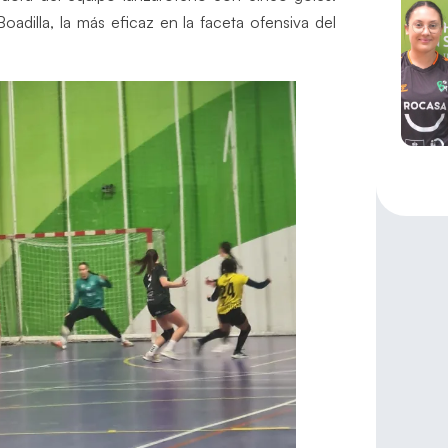
adilla, la más eficaz en la faceta ofensiva del