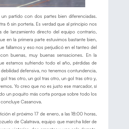
 un partido con dos partes bien diferenciadas.
a 6 sin portería. Es verdad que al principio nos
os de lanzamiento directo del equipo contrario,
e en la primera parte estuvimos bastante bien,
ue fallamos y eso nos perjudicó en el tanteo del
 con buenas, muy buenas sensaciones. En la
ue estamos sufriendo todo el año, pérdidas de
, debilidad defensiva, no tenemos contundencia,
 tras otro, un gol tras otro, un gol tras otro y,
e vemos. Yo creo que no es justo ese marcador, sí
 sido un poquito más corta porque sobre todo los
, concluye Casanova.
ción el próximo 17 de enero, a las 18:00 horas,
 Pozuelo de Calatrava, equipo que marcha líder de