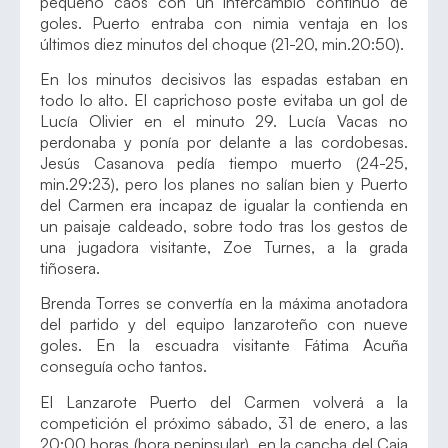
pequeño caos con un intercambio continuo de
goles. Puerto entraba con nimia ventaja en los
últimos diez minutos del choque (21-20, min.20:50).
En los minutos decisivos las espadas estaban en
todo lo alto. El caprichoso poste evitaba un gol de
Lucía Olivier en el minuto 29. Lucía Vacas no
perdonaba y ponía por delante a las cordobesas.
Jesús Casanova pedía tiempo muerto (24-25,
min.29:23), pero los planes no salían bien y Puerto
del Carmen era incapaz de igualar la contienda en
un paisaje caldeado, sobre todo tras los gestos de
una jugadora visitante, Zoe Turnes, a la grada
tiñosera.
Brenda Torres se convertía en la máxima anotadora
del partido y del equipo lanzaroteño con nueve
goles. En la escuadra visitante Fátima Acuña
conseguía ocho tantos.
El Lanzarote Puerto del Carmen volverá a la
competición el próximo sábado, 31 de enero, a las
20:00 horas (hora peninsular), en la cancha del Caja