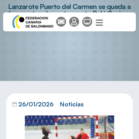
Lanzarote Puerto del Carmen se queda a
las puertas de puntuar ante Rahi-Sepisur
Córdoba
26/01/2026
Noticias