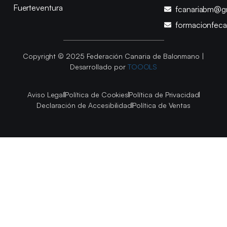
Fuerteventura
fcanariabm@g
formacionfec
Copyright © 2025 Federación Canaria de Balonmano |
Desarrollado por
TOOOLS
Aviso Legal
Política de Cookies
Política de Privacidad
Declaración de Accesibilidad
Política de Ventas