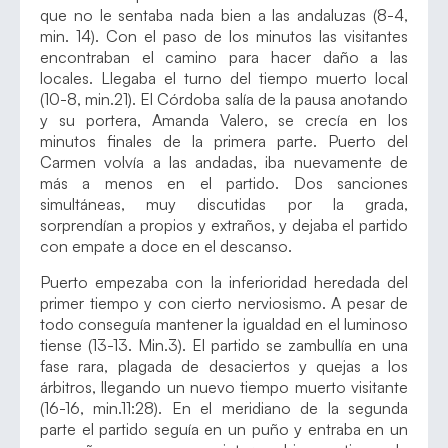
que no le sentaba nada bien a las andaluzas (8-4,
min. 14). Con el paso de los minutos las visitantes
encontraban el camino para hacer daño a las
locales. Llegaba el turno del tiempo muerto local
(10-8, min.21). El Córdoba salía de la pausa anotando
y su portera, Amanda Valero, se crecía en los
minutos finales de la primera parte. Puerto del
Carmen volvía a las andadas, iba nuevamente de
más a menos en el partido. Dos sanciones
simultáneas, muy discutidas por la grada,
sorprendían a propios y extraños, y dejaba el partido
con empate a doce en el descanso.
Puerto empezaba con la inferioridad heredada del
primer tiempo y con cierto nerviosismo. A pesar de
todo conseguía mantener la igualdad en el luminoso
tiense (13-13. Min.3). El partido se zambullía en una
fase rara, plagada de desaciertos y quejas a los
árbitros, llegando un nuevo tiempo muerto visitante
(16-16, min.11:28). En el meridiano de la segunda
parte el partido seguía en un puño y entraba en un