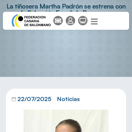
La tiñosera Martha Padrón se estrena con
la Selección Española Promesas
22/07/2025
Noticias