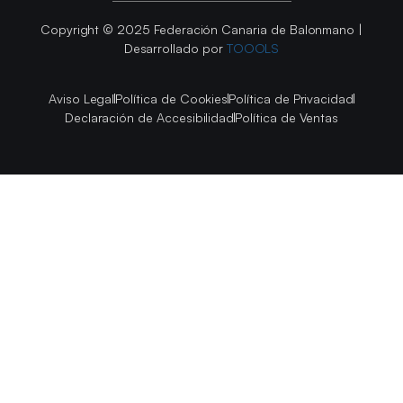
Copyright © 2025 Federación Canaria de Balonmano |
Desarrollado por
TOOOLS
Aviso Legal
Política de Cookies
Política de Privacidad
Declaración de Accesibilidad
Política de Ventas