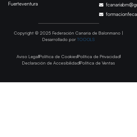
Fuerteventura
fcanariabm@g
formacionfec
Copyright © 2025 Federación Canaria de Balonmano |
Desarrollado por
TOOOLS
Aviso Legal
Política de Cookies
Política de Privacidad
Declaración de Accesibilidad
Política de Ventas