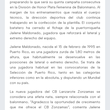
preparando la que será su quinta campaña consecutiva
en la División de Honor Plata Femenina de Balonmano. Al
margen de los entrenamientos que realiza el cuerpo
técnico, la dirección deportiva del club continúa
trabajando en la confección de la plantilla. El conjunto
batatero ha cerrado el fichaje de la puertorriqueña
Jailene Maldonado, jugadora que reforzará el lateral y
extremo derecho del equipo.
Jailene Maldonado, nacida el 15 de febrero de 1995 en
Puerto Rico, es una jugadora zurda de 1,80 metros de
altura, que habitualmente se desenvuelve en las
posiciones de lateral o extremo derecho. Se trata de
una jugadora habitual en las convocatorias de la
Selección de Puerto Rico, tanto en las categorías
inferiores como en la absoluta, y disputando un Mundial
con su país.
La nueva jugadora del CB Lanzarote Zonzamas se
considera una atleta nata, siempre relacionada con el
balonmano. “Agradezco la oportunidad de crecimiento
que me ofrece el CB Zonzamas”, comenta Jailene