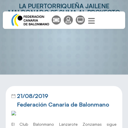
LA PUERTORRIQUEÑA JAILENE
MALDONADO SE SUMA AL PROYECTO
DEL CB ZONZAMAS
21/08/2019
Federación Canaria de Balonmano
El Club Balonmano Lanzarote Zonzamas sigue