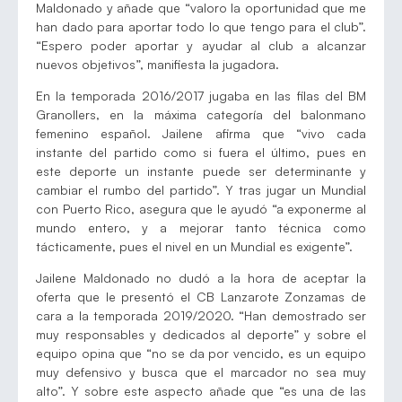
Maldonado y añade que “valoro la oportunidad que me
han dado para aportar todo lo que tengo para el club”.
“Espero poder aportar y ayudar al club a alcanzar
nuevos objetivos”, manifiesta la jugadora.
En la temporada 2016/2017 jugaba en las filas del BM
Granollers, en la máxima categoría del balonmano
femenino español. Jailene afirma que “vivo cada
instante del partido como si fuera el último, pues en
este deporte un instante puede ser determinante y
cambiar el rumbo del partido”. Y tras jugar un Mundial
con Puerto Rico, asegura que le ayudó “a exponerme al
mundo entero, y a mejorar tanto técnica como
tácticamente, pues el nivel en un Mundial es exigente”.
Jailene Maldonado no dudó a la hora de aceptar la
oferta que le presentó el CB Lanzarote Zonzamas de
cara a la temporada 2019/2020. “Han demostrado ser
muy responsables y dedicados al deporte” y sobre el
equipo opina que “no se da por vencido, es un equipo
muy defensivo y busca que el marcador no sea muy
alto”. Y sobre este aspecto añade que “es una de las