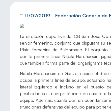
11/07/2019
Federación Canaria de
La dirección deportiva del CB San José Obrer
sénior femenino, conjunto que disputará su 
Plata Femenina de Balonmano. El conjunto l
con la primera línea Nabila Harchaouin, jug
que también forma parte del organigrama técni
Nabila Harchaouin de Ganzo, nacida el 3 de
ocupa la primera línea de equipo, actuando ha
lateral izquierdo e incluso en el puesto 
posibilidades al cuerpo técnico en cuanto a l
equipo. Además, cuanta con un buen lanzamie
situaciones defensivas del equipo para ponerle