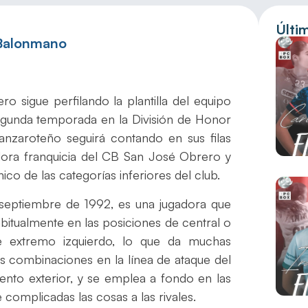
Últi
 Balonmano
o sigue perfilando la plantilla del equipo
segunda temporada en la División de Honor
anzaroteño seguirá contando en sus filas
adora franquicia del CB San José Obrero y
co de las categorías inferiores del club.
 septiembre de 1992, es una jugadora que
bitualmente en las posiciones de central o
de extremo izquierdo, lo que da muchas
as combinaciones en la línea de ataque del
nto exterior, y se emplea a fondo en las
 complicadas las cosas a las rivales.