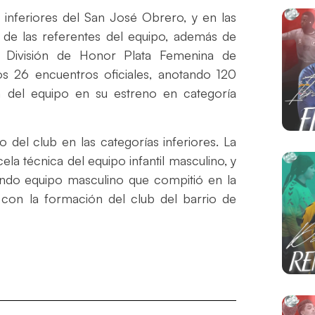
 inferiores del San José Obrero, y en las
 de las referentes del equipo, además de
a División de Honor Plata Femenina de
s 26 encuentros oficiales, anotando 120
 del equipo en su estreno en categoría
del club en las categorías inferiores. La
la técnica del equipo infantil masculino, y
ndo equipo masculino que compitió en la
a con la formación del club del barrio de