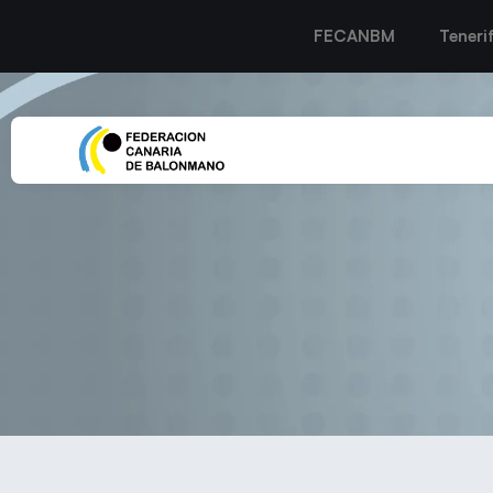
FECANBM
Teneri
LA PRIMERA LÍNEA DEL 