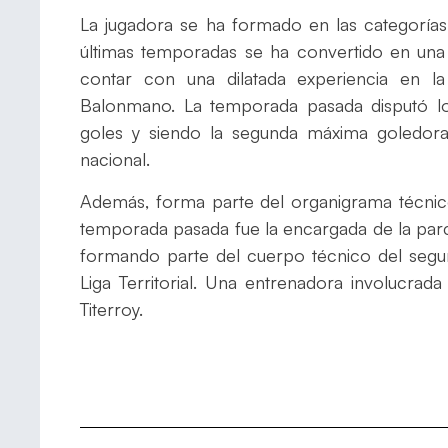
La jugadora se ha formado en las categorías
últimas temporadas se ha convertido en una
contar con una dilatada experiencia en l
Balonmano. La temporada pasada disputó lo
goles y siendo la segunda máxima goledora
nacional.
Además, forma parte del organigrama técnico 
temporada pasada fue la encargada de la parce
formando parte del cuerpo técnico del segu
Liga Territorial. Una entrenadora involucrad
Titerroy.