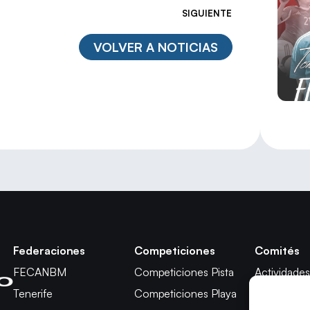
SIGUIENTE
VOLVER A NOTICIAS
Federaciones
Competiciones
Comités
FECANBM
Competiciones Pista
Actividades
Tenerife
Competiciones Playa
Técnico