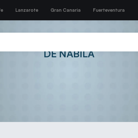
fe
Lanzarote
Gran Canaria
Fuerteventura
SAN JOSÉ OBRERO GARANTI
DE NABILA