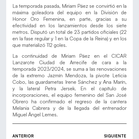
La temporada pasada, Miriam Páez se convirtió en la
máxima goleadora del equipo en la División de
Honor Oro Femenina, en parte, gracias a su
efectividad en los lanzamientos desde los siete
metros. Disputó un total de 23 partidos oficiales (22
en la fase regular y 1 en la Copa de la Reina) y en los
que materializó 112 goles.
La continuidad de Miriam Páez en el CICAR
Lanzarote Ciudad de Arrecife de cara a la
temporada 2023/2024, se suma a las renovaciones
de la extremo Jazmín Mendoza, la pivote Leticia
Cobo, las guardametas Irene Sánchez y Ana Marín,
y la lateral Petra Jersek. En el capítulo de
incorporaciones, el equipo femenino del San José
Obrero ha confirmado el regreso de la cantera
Melania Cabrera y de la llegada del entrenador
Miguel Ángel Lemes.
ANTERIOR
SIGUIENTE