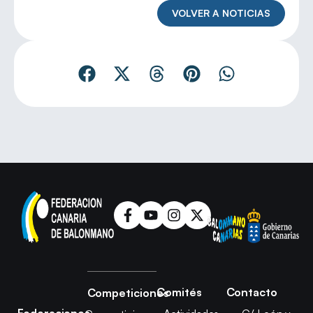
VOLVER A NOTICIAS
Comités
Contacto
Competiciones