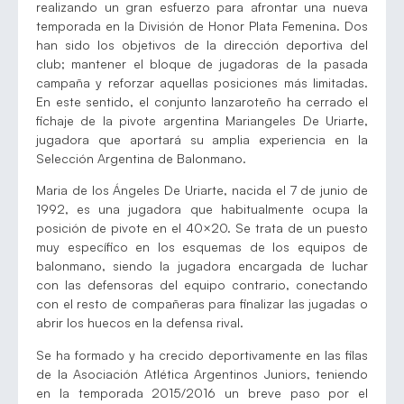
realizando un gran esfuerzo para afrontar una nueva
temporada en la División de Honor Plata Femenina. Dos
han sido los objetivos de la dirección deportiva del
club; mantener el bloque de jugadoras de la pasada
campaña y reforzar aquellas posiciones más limitadas.
En este sentido, el conjunto lanzaroteño ha cerrado el
fichaje de la pivote argentina Mariangeles De Uriarte,
jugadora que aportará su amplia experiencia en la
Selección Argentina de Balonmano.
Maria de los Ángeles De Uriarte, nacida el 7 de junio de
1992, es una jugadora que habitualmente ocupa la
posición de pivote en el 40×20. Se trata de un puesto
muy específico en los esquemas de los equipos de
balonmano, siendo la jugadora encargada de luchar
con las defensoras del equipo contrario, conectando
con el resto de compañeras para finalizar las jugadas o
abrir los huecos en la defensa rival.
Se ha formado y ha crecido deportivamente en las filas
de la Asociación Atlética Argentinos Juniors, teniendo
en la temporada 2015/2016 un breve paso por el