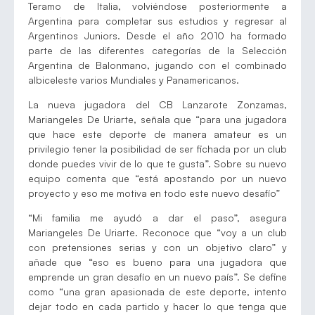
Teramo de Italia, volviéndose posteriormente a
Argentina para completar sus estudios y regresar al
Argentinos Juniors. Desde el año 2010 ha formado
parte de las diferentes categorías de la Selección
Argentina de Balonmano, jugando con el combinado
albiceleste varios Mundiales y Panamericanos.
La nueva jugadora del CB Lanzarote Zonzamas,
Mariangeles De Uriarte, señala que “para una jugadora
que hace este deporte de manera amateur es un
privilegio tener la posibilidad de ser fichada por un club
donde puedes vivir de lo que te gusta”. Sobre su nuevo
equipo comenta que “está apostando por un nuevo
proyecto y eso me motiva en todo este nuevo desafío”
“Mi familia me ayudó a dar el paso”, asegura
Mariangeles De Uriarte. Reconoce que “voy a un club
con pretensiones serias y con un objetivo claro” y
añade que “eso es bueno para una jugadora que
emprende un gran desafío en un nuevo país”. Se define
como “una gran apasionada de este deporte, intento
dejar todo en cada partido y hacer lo que tenga que