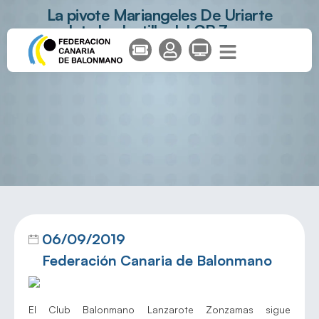
La pivote Mariangeles De Uriarte
completa la plantilla del CB Zonzamas
06/09/2019
Federación Canaria de Balonmano
El Club Balonmano Lanzarote Zonzamas sigue