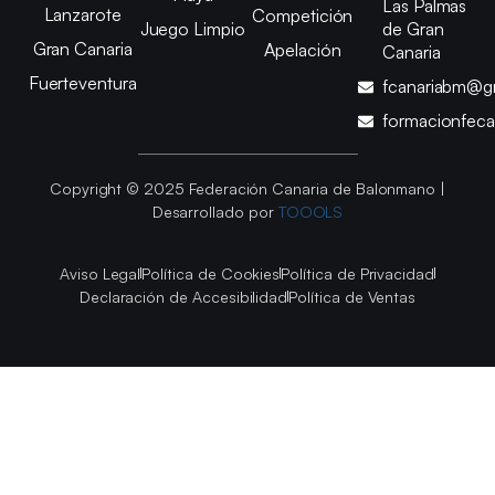
Las Palmas
Lanzarote
Competición
Juego Limpio
de Gran
Gran Canaria
Apelación
Canaria
Fuerteventura
fcanariabm@g
formacionfec
Copyright © 2025 Federación Canaria de Balonmano |
Desarrollado por
TOOOLS
Aviso Legal
Política de Cookies
Política de Privacidad
Declaración de Accesibilidad
Política de Ventas