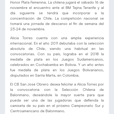
Honor Plata Femenina. La chilena jugará el sábado 16 de
noviembre el encuentro ante el BM Tejina Tenerife y al
día siguiente se tendrá que incorporar a la
concentración de Chile. La competición nacional se
tomará una jornada de descanso el fin de semana del
23-24 de noviembre.
Alicia Torres cuenta con una amplia experiencia
internacional. En el año 2011 debutaba con la selección
absoluta de Chile, siendo una habitual en las
convocatorias. Con su país, lograba en el 2018 la
medalla de plata en los Juegos Sudamericanos,
celebrados en Cochabamba en Bolivia. Y un año antes
fue medalla de plata en los Juegos Bolivarianos,
disputados en Santa Marta, en Colombia.
El CB San José Obrero desea felicitar a Alicia Torres por
la convocatoria con la Selección Chilena de
Balonmano, deseándole la mayor suerte para que
pueda ser una de las jugadoras que defienda la
camiseta de su país en el próximo Campeonato Sur y
Centroamericano de Balonmano.