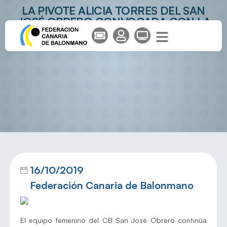
LA PIVOTE ALICIA TORRES DEL SAN
JOSÉ OBRERO CONVOCADA CON LA
SELECCIÓN CHILENA
16/10/2019
Federación Canaria de Balonmano
El equipo femenino del CB San José Obrero continúa