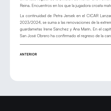
Reina. Encuentros en los que la jugadora croata mate
La continuidad de Petra Jersek en el CICAR Lanzar
2023/2024, se suma a las renovaciones de la extrem
guardametas Irene Sánchez y Ana Marín. En el capít
San José Obrero ha confirmado el regreso de la can
ANTERIOR