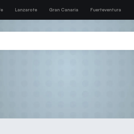
fe
Lanzarote
Gran Canaria
Fuerteventura
ek seguirá en el CICAR Lanzaro