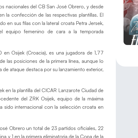
pos nacionales del CB San José Obrero, y desde
n la confección de las respectivas plantillas. El
en sus filas con la lateral croata Petra Jersek,
el equipo femenino de cara a la temporada
 en Osijek (Croacia), es una jugadora de 1,77
e las posiciones de la primera línea, aunque lo
ínea de ataque destaca por su lanzamiento exterior,
k en la plantilla del CICAR Lanzarote Ciudad de
rocedente del ZRK Osijek, equipo de la máxima
a sido internacional con la selección croata en
sé Obrero un total de 23 partidos oficiales, 22
na y 1 en la primera eliminatoria de la Copa de la