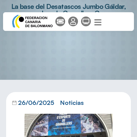
La base del Desatascos Jumbo Gáldar,
rumbo a la Granollers Cup
26/06/2025
Noticias