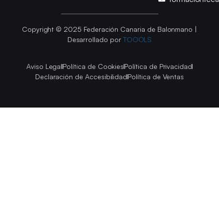
Copyright © 2025 Federación Canaria de Balonmano |
Desarrollado por
TOOOLS
Aviso Legal
Política de Cookies
Política de Privacidad
Declaración de Accesibilidad
Política de Ventas