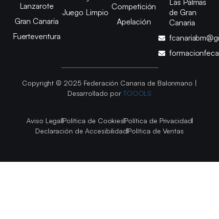
Las Palmas
Lanzarote
Competición
Juego Limpio
de Gran
Gran Canaria
Apelación
Canaria
Fuerteventura
fcanariabm@g
formacionfec
Copyright © 2025 Federación Canaria de Balonmano |
Desarrollado por
TOOOLS
Aviso Legal
Política de Cookies
Política de Privacidad
Declaración de Accesibilidad
Política de Ventas