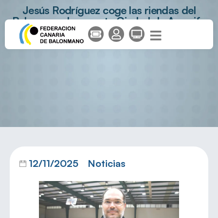
Jesús Rodríguez coge las riendas del
Balonmano Lanzarote Ciudad de Arrecife
12/11/2025
Noticias