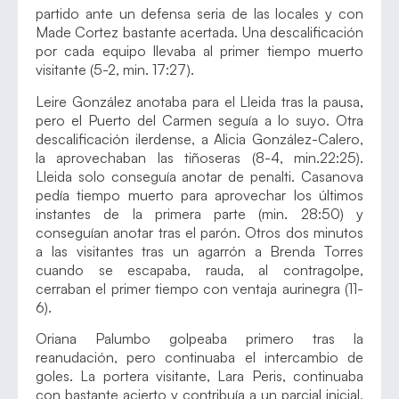
partido ante un defensa seria de las locales y con
Made Cortez bastante acertada. Una descalificación
por cada equipo llevaba al primer tiempo muerto
visitante (5-2, min. 17:27).
Leire González anotaba para el Lleida tras la pausa,
pero el Puerto del Carmen seguía a lo suyo. Otra
descalificación ilerdense, a Alicia González-Calero,
la aprovechaban las tiñoseras (8-4, min.22:25).
Lleida solo conseguía anotar de penalti. Casanova
pedía tiempo muerto para aprovechar los últimos
instantes de la primera parte (min. 28:50) y
conseguían anotar tras el parón. Otros dos minutos
a las visitantes tras un agarrón a Brenda Torres
cuando se escapaba, rauda, al contragolpe,
cerraban el primer tiempo con ventaja aurinegra (11-
6).
Oriana Palumbo golpeaba primero tras la
reanudación, pero continuaba el intercambio de
goles. La portera visitante, Lara Peris, continuaba
con bastante acierto y contribuía a un parcial inicial,