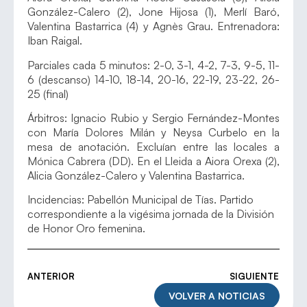
González-Calero (2), Jone Hijosa (1), Merlí Baró,
Valentina Bastarrica (4) y Agnès Grau. Entrenadora:
Iban Raigal.
Parciales cada 5 minutos: 2-0, 3-1, 4-2, 7-3, 9-5, 11-
6 (descanso) 14-10, 18-14, 20-16, 22-19, 23-22, 26-
25 (final)
Árbitros: Ignacio Rubio y Sergio Fernández-Montes
con María Dolores Milán y Neysa Curbelo en la
mesa de anotación. Excluían entre las locales a
Mónica Cabrera (DD). En el Lleida a Aiora Orexa (2),
Alicia González-Calero y Valentina Bastarrica.
Incidencias: Pabellón Municipal de Tías. Partido
correspondiente a la vigésima jornada de la División
de Honor Oro femenina.
ANTERIOR
SIGUIENTE
VOLVER A NOTICIAS