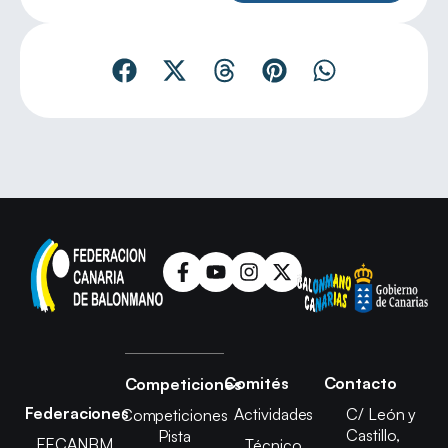
Comités
Contacto
Competiciones
Federaciones
Actividades
C/ León y
Competiciones
Castillo,
Pista
FECANBM
Técnico