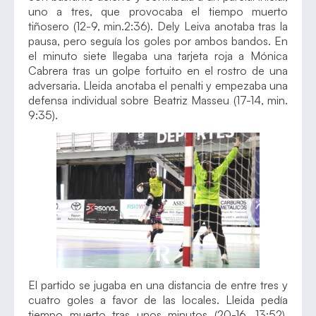
uno a tres, que provocaba el tiempo muerto
tiñosero (12-9, min.2:36). Dely Leiva anotaba tras la
pausa, pero seguía los goles por ambos bandos. En
el minuto siete llegaba una tarjeta roja a Mónica
Cabrera tras un golpe fortuito en el rostro de una
adversaria. Lleida anotaba el penalti y empezaba una
defensa individual sobre Beatriz Masseu (17-14, min.
9:35).
El partido se jugaba en una distancia de entre tres y
cuatro goles a favor de las locales. Lleida pedía
tiempo muerto tras unos minutos (20-16, 13:52).