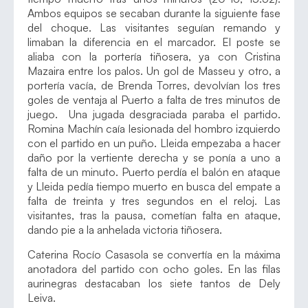
Ambos equipos se secaban durante la siguiente fase
del choque. Las visitantes seguían remando y
limaban la diferencia en el marcador. El poste se
aliaba con la portería tiñosera, ya con Cristina
Mazaira entre los palos. Un gol de Masseu y otro, a
portería vacía, de Brenda Torres, devolvían los tres
goles de ventaja al Puerto a falta de tres minutos de
juego. Una jugada desgraciada paraba el partido.
Romina Machín caía lesionada del hombro izquierdo
con el partido en un puño. Lleida empezaba a hacer
daño por la vertiente derecha y se ponía a uno a
falta de un minuto. Puerto perdía el balón en ataque
y Lleida pedía tiempo muerto en busca del empate a
falta de treinta y tres segundos en el reloj. Las
visitantes, tras la pausa, cometían falta en ataque,
dando pie a la anhelada victoria tiñosera.
Caterina Rocío Casasola se convertía en la máxima
anotadora del partido con ocho goles. En las filas
aurinegras destacaban los siete tantos de Dely
Leiva.