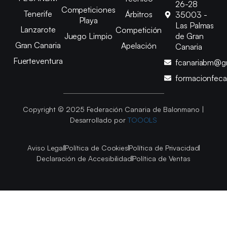
26-28
Competiciones
Tenerife
Árbitros
35003 -
Playa
Las Palmas
Lanzarote
Competición
Juego Limpio
de Gran
Gran Canaria
Apelación
Canaria
Fuerteventura
fcanariabm@g
formacionfec
Copyright © 2025 Federación Canaria de Balonmano |
Desarrollado por
TOOOLS
Aviso Legal
Política de Cookies
Política de Privacidad
Declaración de Accesibilidad
Política de Ventas