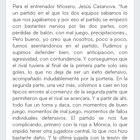
Para el entrenador tiñosero, Jesús Casanova, “fue
un partido en el que los dos equipos sabíamos lo
que nos jugábamos y por eso el partido se empezó
con bastantes nervios por las dos partes, con
pérdidas de balón, con mal juego, precipitaciones…
Pero bueno, yo creo que nosotros, poco a poco,
fuimos asentándonos en el partido. Pudimos y
supimos defender bien, con anticipación, con
agresividad, con contundencia. Y conseguimos que
el rival tuviera al final de la primera parte solo seis
goles, lo que no deja de ser un éxito defensivo,
acompañado indudablemente por la portería. En la
segunda parte, una vez más, volvimos a caer en los
típicos errores al comienzo de la segunda parte que
permitieron que el rival se acercara. Y a partir de ahí,
todo fue un toma y daca, con momentos de buen
juego, momentos de mal juego, momentos de fallos
individuales defensivos. El partido se nos fue
complicando, primero con la roja a Mónica, lo que
impidió tener otra jugadora central, lo que nos hizo
bastante daño. Y la última jugada con la lesión de