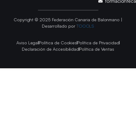
formacionfec
Copyright © 2025 Federación Canaria de Balonmano |
Desarrollado por
TOOOLS
Aviso Legal
Política de Cookies
Política de Privacidad
Declaración de Accesibilidad
Política de Ventas