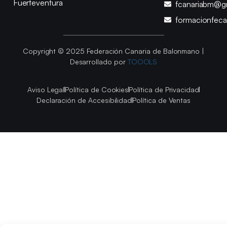
Fuerteventura
fcanariabm@g
formacionfec
Copyright © 2025 Federación Canaria de Balonmano |
Desarrollado por
TOOOLS
Aviso Legal
Política de Cookies
Política de Privacidad
Declaración de Accesibilidad
Política de Ventas