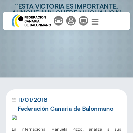
“ESTA VICTORIA ES IMPORTANTE,
AUNQUE AUN QUEDE MUCHA LIGA”
11/01/2018
Federación Canaria de Balonmano
La internacional Manuela Pizzo, analiza a sus