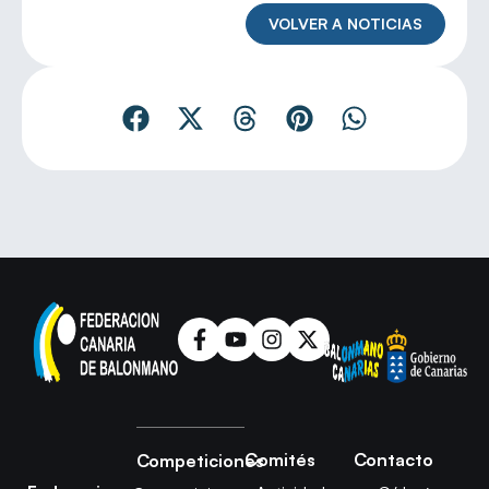
VOLVER A NOTICIAS
Comités
Contacto
Competiciones