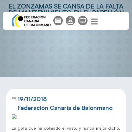
EL ZONZAMAS SE CANSA DE LA FALTA
DE MANTENIMIENTO EN EL PABELLÓN
DE SAN BARTOLOMÉ
19/11/2018
Federación Canaria de Balonmano
La gota que ha colmado el vaso, y nunca mejor dicho,