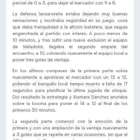
parcial de 0 a 3, para dejar el marcador con 9 a 8.
La defensa lanzaroteña estaba dejando muy buenas
sensaciones y mostraba seguridad en su juego, cosa
que daba tranquilidad a la afición batatera, que seguía
enganchada al partido con interés. A poco menos de
10 minutos, y tras sufrir una nueva exclusión el equipo
de Valladolid, llegaba el segundo empate del
encuentro, a 10, volviendo nuevamente el equipo local a
poner tres goles de ventaja.
En los últimos compases de la primera parte volvía
nuevamente a apretarse el marcador con un 13 a 12,
pidiendo el banquillo local tiempo muerto a falta de 17
segundos para planificar la última jugada de ataque.
Dio resultado la estrategia y Xiomara Sánchez anotaba
sobre la bocina para poner el 14 a 12 al final de los
primeros 30 minutos.
La segunda parte comenzó con la emoción de la
primera y con una ampliación de la ventaja nuevamente
a 3 goles que se repetía en varias ocasiones, sin que el