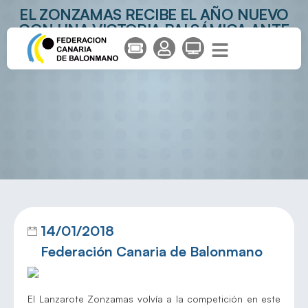
EL ZONZAMAS RECIBE EL AÑO NUEVO
CON UNA VICTORIA BALSÁMICA ANTE
LA CISTÉRNIGA
14/01/2018
Federación Canaria de Balonmano
El Lanzarote Zonzamas volvía a la competición en este