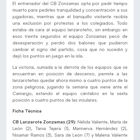
El entrenador del CB Zonzamas opta por pedir tiempo
muerto para pedirles tranquilidad y concentración a sus
jugadoras, mientras que el banquillo visitante recibía
una exclusión por protestas a los colegiados. Todo
estaba de cara al equipo lanzaroteño, sin embargo en
esos treinta segundos el equipo Zonzamas pecó de
desesperación y perdió dos balones que pudieron
cambiar el signo del partido, cosa que no sucedió y
dejó los puntos en juego en la isla.
La victoria, sumada a la derrota de los equipos que se
encuentran en posición de descenso, permite a las
lanzaroteñas quedar ahora mismo a cuatro puntos de la
zona peligrosa, jugando la semana que viene ante el
Camargo, estando el equipo cántabro en la sexta
posición a cuatro puntos de las insulares.
Ficha Técnica
CB Lanzarote Zonzamas (29):
Nélida Valiente, María de
León (2), Tania Tejera (1), Marinerva Hernández (2),
Nisamar Ramos (3), Sara de León (7) y Malena Valiente