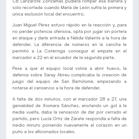
CB Lanzarote Zonzamas pudiera romper esa barrera y
sólo recortada cuando María de León sufría la primera y
única exclusión local del encuentro.
Juan Miguel Pérez estuvo rápido en la reacción y, para
no perder potencia ofensiva, opta por jugar sin portera
en ataque y darle entrada a Nélida Valiente a la hora de
defender. La diferencia de números en la cancha le
permitió a La Cistérniga conseguir el empate en el
marcador a 22 en el ecuador de la segunda parte.
Pese a que el equipo local volvía a abrir hueco, la
defensa sobre Saray Abreu complicaba la creación de
juego del equipo de San Bartolomé, empezando a
notarse el cansancio a la hora de defender.
A falta de dos minutos, con el marcador 28 a 27, una
genialidad de Xiomara Sánchez, anotando un gol a la
media vuelta, daba la sensación de dar por cerrado el
partido, pero Lucía Ortiz de Zárate respondía a falta de
medio minuto poniendo nuevamente el corazón en un
puño a los aficionados locales.