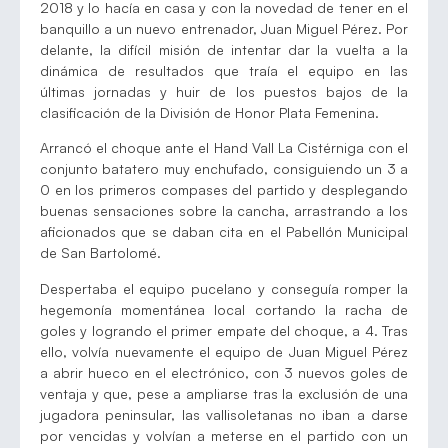
2018 y lo hacía en casa y con la novedad de tener en el
banquillo a un nuevo entrenador, Juan Miguel Pérez. Por
delante, la difícil misión de intentar dar la vuelta a la
dinámica de resultados que traía el equipo en las
últimas jornadas y huir de los puestos bajos de la
clasificación de la División de Honor Plata Femenina.
Arrancó el choque ante el Hand Vall La Cistérniga con el
conjunto batatero muy enchufado, consiguiendo un 3 a
0 en los primeros compases del partido y desplegando
buenas sensaciones sobre la cancha, arrastrando a los
aficionados que se daban cita en el Pabellón Municipal
de San Bartolomé.
Despertaba el equipo pucelano y conseguía romper la
hegemonía momentánea local cortando la racha de
goles y logrando el primer empate del choque, a 4. Tras
ello, volvía nuevamente el equipo de Juan Miguel Pérez
a abrir hueco en el electrónico, con 3 nuevos goles de
ventaja y que, pese a ampliarse tras la exclusión de una
jugadora peninsular, las vallisoletanas no iban a darse
por vencidas y volvían a meterse en el partido con un