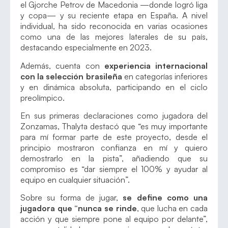
el Gjorche Petrov de Macedonia —donde logró liga
y copa— y su reciente etapa en España. A nivel
individual, ha sido reconocida en varias ocasiones
como una de las mejores laterales de su país,
destacando especialmente en 2023.
Además, cuenta con
experiencia internacional
con la selección brasileña
en categorías inferiores
y en dinámica absoluta, participando en el ciclo
preolímpico.
En sus primeras declaraciones como jugadora del
Zonzamas, Thalyta destacó que “es muy importante
para mí formar parte de este proyecto, desde el
principio mostraron confianza en mí y quiero
demostrarlo en la pista”, añadiendo que su
compromiso es “dar siempre el 100% y ayudar al
equipo en cualquier situación”.
Sobre su forma de jugar,
se define como una
jugadora que “nunca se rinde
, que lucha en cada
acción y que siempre pone al equipo por delante”,