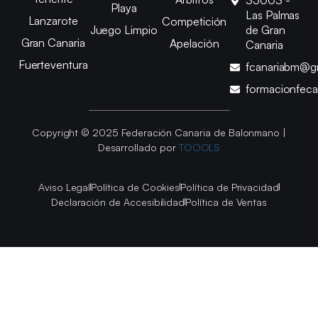
35003 -
Playa
Las Palmas
Lanzarote
Competición
Juego Limpio
de Gran
Gran Canaria
Apelación
Canaria
Fuerteventura
fcanariabm@g
formacionfec
Copyright © 2025 Federación Canaria de Balonmano |
Desarrollado por
TOOOLS
Aviso Legal
Política de Cookies
Política de Privacidad
Declaración de Accesibilidad
Política de Ventas