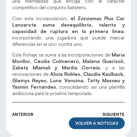
una mentalidad que encaja con el carácter
competitivo del conjunto batatero.
Con esta incorporación,
el Zonzamas Plus Car
Lanzarote suma desequilibrio, talento y
capacidad de ruptura en la primera línea
,
incorporando una jugadora que puede marcar
diferencias en el uno contra uno.
Este fichaje se suma a las incorporaciones de
Maria
Monllor, Cecilia Colmenero, Malena Guerisoli,
Zaliata Mlamali y Marília Correia
, y a las
renovaciones de
Alicia Robles, Claudia Kaulback,
Gleinys Reyes, Luna Voncina, Tatty Masseu y
Yasmin Fernándes
, consolidando así una plantilla
ambiciosa para la próxima temporada.
ANTERIOR
SIGUIENTE
VOLVER A NOTICIAS