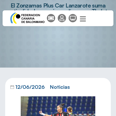
El Zonzamas Plus Car Lanzarote suma
verticalidad a su primera línea con Thalyta
Vitória
12/06/2026
Noticias