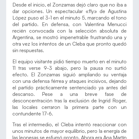
Desde el inicio, el Zonzamas dejó claro que no iba a
dar opciones. Un espectacular «fly» de Agustina
López puso el 3-1 en el minuto 5, marcando el tono
del partido. En defensa, con Valentina Menucci
recién convocada con la selección absoluta de
Argentina, se mostró impenetrable frustrando una y
otra vez los intentos de un Cleba que pronto quedó
sin respuestas.
El equipo visitante pidió tiempo muerto en el minuto
11 tras verse 9-3 abajo, pero la pausa no surtió
efecto. El Zonzamas siguió ampliando su ventaja
con una defensa férrea y ataques incisivos, dejando
el partido prácticamente sentenciado ya antes del
descanso. Pese a una breve fase de
desconcentración tras la exclusión de Ingrid Roger,
las locales cerraron la primera parte con un
contundente 17-6.
Tras el intermedio, el Cleba intentó reaccionar con
unos minutos de mayor equilibrio, pero la energía de
las leonesas se esfumó pronto. Ahora era Ana Martín