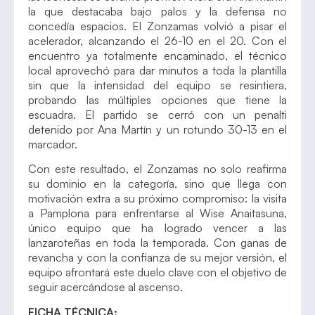
la que destacaba bajo palos y la defensa no
concedía espacios. El Zonzamas volvió a pisar el
acelerador, alcanzando el 26-10 en el 20. Con el
encuentro ya totalmente encaminado, el técnico
local aprovechó para dar minutos a toda la plantilla
sin que la intensidad del equipo se resintiera,
probando las múltiples opciones que tiene la
escuadra. El partido se cerró con un penalti
detenido por Ana Martín y un rotundo 30-13 en el
marcador.
Con este resultado, el Zonzamas no solo reafirma
su dominio en la categoría, sino que llega con
motivación extra a su próximo compromiso: la visita
a Pamplona para enfrentarse al Wise Anaitasuna,
único equipo que ha logrado vencer a las
lanzaroteñas en toda la temporada. Con ganas de
revancha y con la confianza de su mejor versión, el
equipo afrontará este duelo clave con el objetivo de
seguir acercándose al ascenso.
FICHA TÉCNICA: