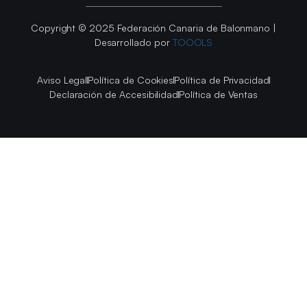
Copyright © 2025 Federación Canaria de Balonmano |
Desarrollado por
TOOOLS
Aviso Legal
Política de Cookies
Política de Privacidad
Declaración de Accesibilidad
Política de Ventas