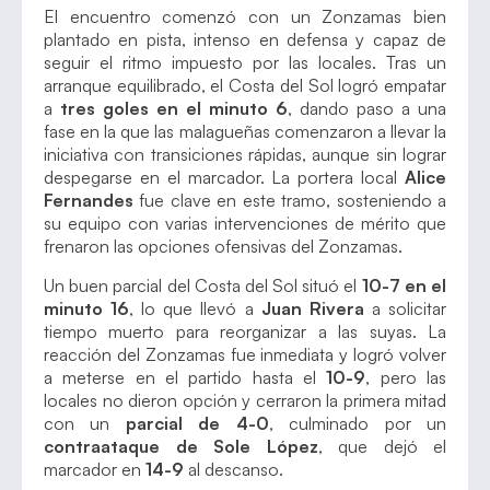
El encuentro comenzó con un Zonzamas bien
plantado en pista, intenso en defensa y capaz de
seguir el ritmo impuesto por las locales. Tras un
arranque equilibrado, el Costa del Sol logró empatar
a
tres goles en el minuto 6
, dando paso a una
fase en la que las malagueñas comenzaron a llevar la
iniciativa con transiciones rápidas, aunque sin lograr
despegarse en el marcador. La portera local
Alice
Fernandes
fue clave en este tramo, sosteniendo a
su equipo con varias intervenciones de mérito que
frenaron las opciones ofensivas del Zonzamas.
Un buen parcial del Costa del Sol situó el
10-7 en el
minuto 16
, lo que llevó a
Juan Rivera
a solicitar
tiempo muerto para reorganizar a las suyas. La
reacción del Zonzamas fue inmediata y logró volver
a meterse en el partido hasta el
10-9
, pero las
locales no dieron opción y cerraron la primera mitad
con un
parcial de 4-0
, culminado por un
contraataque de Sole López
, que dejó el
marcador en
14-9
al descanso.