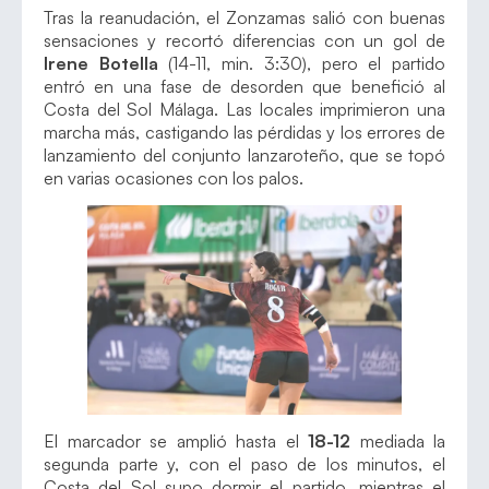
Tras la reanudación, el Zonzamas salió con buenas
sensaciones y recortó diferencias con un gol de
Irene Botella
(14-11, min. 3:30), pero el partido
entró en una fase de desorden que benefició al
Costa del Sol Málaga. Las locales imprimieron una
marcha más, castigando las pérdidas y los errores de
lanzamiento del conjunto lanzaroteño, que se topó
en varias ocasiones con los palos.
El marcador se amplió hasta el
18-12
mediada la
segunda parte y, con el paso de los minutos, el
Costa del Sol supo dormir el partido, mientras el