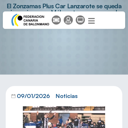
El Zonzamas Plus Car Lanzarote se queda
sin opciones en Málaga tras una segunda
parte cuesta arriba
09/01/2026
Noticias