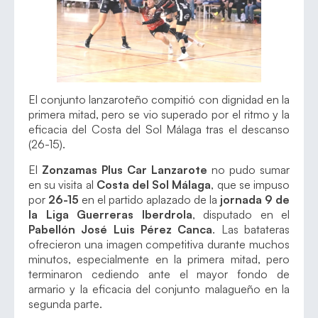
El conjunto lanzaroteño compitió con dignidad en la
primera mitad, pero se vio superado por el ritmo y la
eficacia del Costa del Sol Málaga tras el descanso
(26-15).
El
Zonzamas Plus Car Lanzarote
no pudo sumar
en su visita al
Costa del Sol Málaga
, que se impuso
por
26-15
en el partido aplazado de la
jornada 9 de
la Liga Guerreras Iberdrola
, disputado en el
Pabellón José Luis Pérez Canca
. Las batateras
ofrecieron una imagen competitiva durante muchos
minutos, especialmente en la primera mitad, pero
terminaron cediendo ante el mayor fondo de
armario y la eficacia del conjunto malagueño en la
segunda parte.