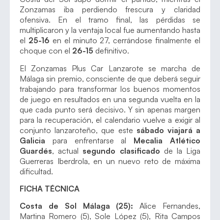
Zonzamas iba perdiendo frescura y claridad
ofensiva. En el tramo final, las pérdidas se
multiplicaron y la ventaja local fue aumentando hasta
el
25-16
en el minuto 27, cerrándose finalmente el
choque con el
26-15
definitivo.
El Zonzamas Plus Car Lanzarote se marcha de
Málaga sin premio, consciente de que deberá seguir
trabajando para transformar los buenos momentos
de juego en resultados en una segunda vuelta en la
que cada punto será decisivo. Y sin apenas margen
para la recuperación, el calendario vuelve a exigir al
conjunto lanzaroteño, que este
sábado viajará a
Galicia
para enfrentarse al
Mecalia Atlético
Guardés
, actual
segundo clasificado
de la Liga
Guerreras Iberdrola, en un nuevo reto de máxima
dificultad.
FICHA TÉCNICA
Costa de Sol Málaga (25):
Alice Fernandes,
Martina Romero (5), Sole López (5), Rita Campos