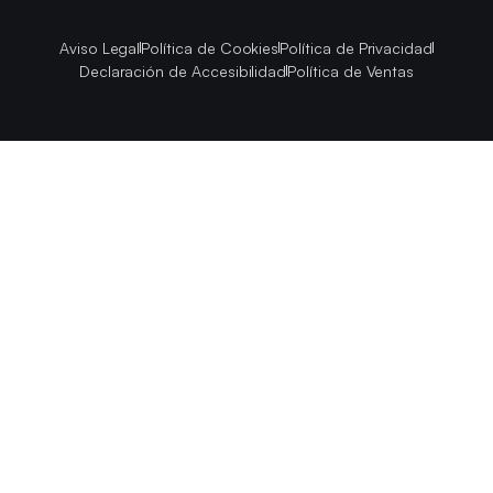
Aviso Legal
Política de Cookies
Política de Privacidad
Declaración de Accesibilidad
Política de Ventas