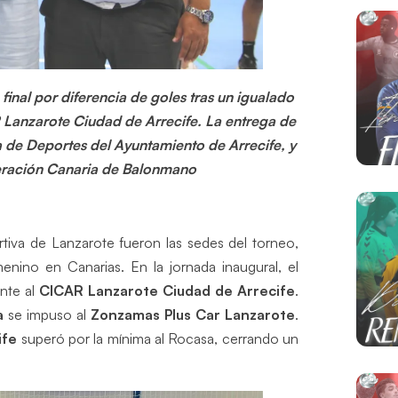
 final por diferencia de goles tras un igualado
 Lanzarote Ciudad de Arrecife. La entrega de
a de Deportes del Ayuntamiento de Arrecife, y
ederación Canaria de Balonmano
rtiva de Lanzarote fueron las sedes del torneo,
enino en Canarias. En la jornada inaugural, el
ente al
CICAR Lanzarote Ciudad de Arrecife
.
a
se impuso al
Zonzamas Plus Car Lanzarote
.
ife
superó por la mínima al Rocasa, cerrando un