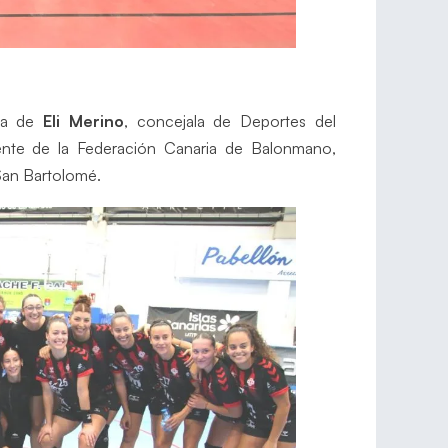
cia de
Eli Merino
, concejala de Deportes del
dente de la Federación Canaria de Balonmano,
San Bartolomé.