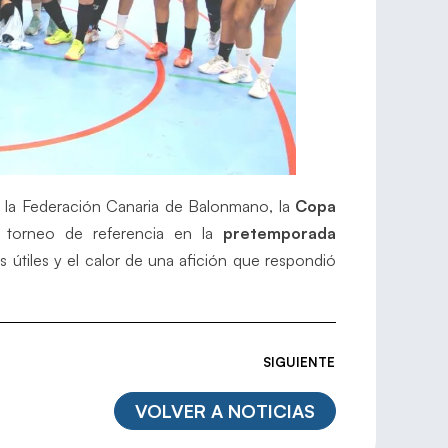
e la Federación Canaria de Balonmano, la
Copa
torneo de referencia en la
pretemporada
s útiles y el calor de una afición que respondió
SIGUIENTE
VOLVER A NOTICIAS