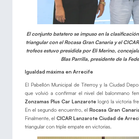
El conjunto batatero se impuso en la clasificación
triangular con el Rocasa Gran Canaria y el CICAR
trofeos estuvo presidida por Eli Merino, concejal
Blas Parrilla, presidente de la F
Igualdad máxima en Arrecife
El Pabellón Municipal de Titerroy y la Ciudad Depo
que volvió a confirmar el nivel del balonmano fem
Zonzamas Plus Car Lanzarote
logró la victoria fr
En el segundo encuentro, el
Rocasa Gran Canari
Finalmente, el
CICAR Lanzarote Ciudad de Arrec
triangular con triple empate en victorias.