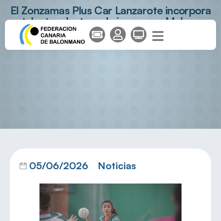
El Zonzamas Plus Car Lanzarote incorpora
talento y lectura de juego con Malena
Guerisoli
05/06/2026
Noticias