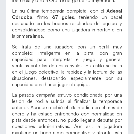
Iberdrola y otro a Oro a lo largo de su trayectoria.
En su última temporada completa, con el
Adesal
Córdoba
, firmó
67 goles
, teniendo un papel
destacado en los buenos resultados del equipo y
consolidándose como una jugadora importante en
la primera línea.
Se trata de una jugadora con un perfil muy
completo: inteligente en la pista, con gran
capacidad para interpretar el juego y generar
ventajas ante las defensas rivales. Su estilo se basa
en el juego colectivo, la rapidez y la lectura de las
situaciones, destacando especialmente por su
capacidad para hacer jugar al equipo.
La pasada campaña estuvo condicionada por una
lesión de rodilla sufrida al finalizar la temporada
anterior. Aunque recibió el alta médica en el mes de
enero y ha estado entrenando con normalidad en
pista desde entonces, no pudo llegar a debutar por
cuestiones administrativas. Aun así, la jugadora
mantiene un buen ritmo competitivo y afronta esta