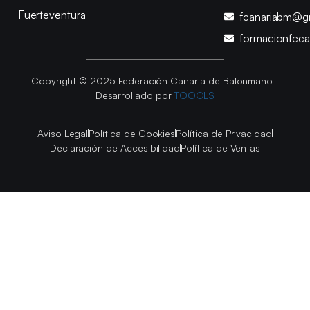
Fuerteventura
fcanariabm@g
formacionfec
Copyright © 2025 Federación Canaria de Balonmano |
Desarrollado por
TOOOLS
Aviso Legal
Política de Cookies
Política de Privacidad
Declaración de Accesibilidad
Política de Ventas