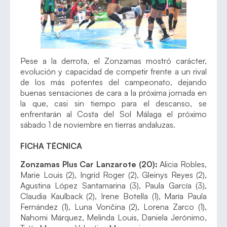
Pese a la derrota, el Zonzamas mostró carácter,
evolución y capacidad de competir frente a un rival
de los más potentes del campeonato, dejando
buenas sensaciones de cara a la próxima jornada en
la que, casi sin tiempo para el descanso, se
enfrentarán al Costa del Sol Málaga el próximo
sábado 1 de noviembre en tierras andaluzas.
FICHA TÉCNICA
Zonzamas Plus Car Lanzarote (20):
Alicia Robles,
Marie Louis (2), Ingrid Roger (2), Gleinys Reyes (2),
Agustina López Santamarina (3), Paula García (3),
Claudia Kaulback (2), Irene Botella (1), María Paula
Fernández (1), Luna Vončina (2), Lorena Zarco (1),
Nahomi Márquez, Melinda Louis, Daniela Jerónimo,