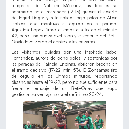
temprana de Nahomi Márquez, las locales se
acercaron en el marcador (12-13) gracias al acierto
de Ingrid Roger y a la solidez bajo palos de Alicia
Robles, que mantuvo al equipo en el partido.
Agustina López firmó el empate a 15 en el minuto
42, pero una nueva exclusión y el empuje del Beti-
Onak devolvieron el control a las navarras.
Las visitantes, guiadas por una inspirada Isabel
Fernández, autora de ocho goles, y sostenidas por
las paradas de Patricia Encinas, abrieron brecha en
el tramo decisivo (17-22, min. 53). El Zonzamas tiró
de orgullo en los últimos minutos, recortando
distancias hasta el 19-22, pero no fue suficiente para
frenar el empuje de un Beti-Onak que supo
gestionar su ventaja hasta el definitivo 20-24.