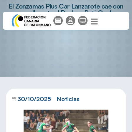
El Zonzamas Plus Car Lanzarote cae con
orgullo ante el Replasa Beti-Onak
30/10/2025
Noticias