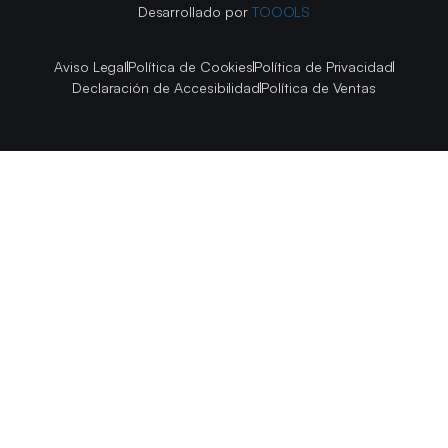
Desarrollado por
TOOOLS
Aviso Legal
Política de Cookies
Política de Privacidad
Declaración de Accesibilidad
Política de Ventas