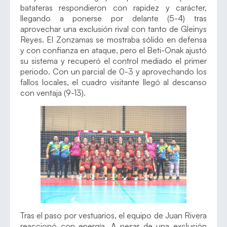
batateras respondieron con rapidez y carácter,
llegando a ponerse por delante (5-4) tras
aprovechar una exclusión rival con tanto de Gleinys
Reyes. El Zonzamas se mostraba sólido en defensa
y con confianza en ataque, pero el Beti-Onak ajustó
su sistema y recuperó el control mediado el primer
periodo. Con un parcial de 0-3 y aprovechando los
fallos locales, el cuadro visitante llegó al descanso
con ventaja (9-13).
Tras el paso por vestuarios, el equipo de Juan Rivera
reaccionó con energía. A pesar de una exclusión