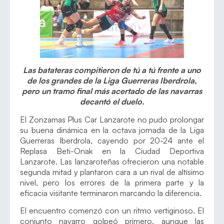
Las batateras compitieron de tú a tú frente a uno
de los grandes de la Liga Guerreras Iberdrola,
pero un tramo final más acertado de las navarras
decantó el duelo.
El Zonzamas Plus Car Lanzarote no pudo prolongar
su buena dinámica en la octava jornada de la Liga
Guerreras Iberdrola, cayendo por 20-24 ante el
Replasa Beti-Onak en la Ciudad Deportiva
Lanzarote. Las lanzaroteñas ofrecieron una notable
segunda mitad y plantaron cara a un rival de altísimo
nivel, pero los errores de la primera parte y la
eficacia visitante terminaron marcando la diferencia.
El encuentro comenzó con un ritmo vertiginoso. El
conjunto navarro golpeó primero, aunque las