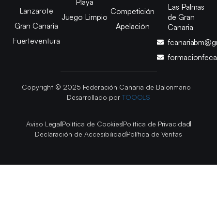
Playa
Las Palmas
Lanzarote
Competición
Juego Limpio
de Gran
Gran Canaria
Apelación
Canaria
Fuerteventura
fcanariabm@g
formacionfec
Copyright © 2025 Federación Canaria de Balonmano |
Desarrollado por
TOOOLS
Aviso Legal
Política de Cookies
Política de Privacidad
Declaración de Accesibilidad
Política de Ventas