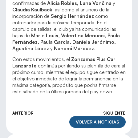
confirmadas de
Alicia Robles, Luna Vončina
y
Claudia Kaulback
, así como al anuncio de la
incorporación de
Sergio Hernández
como
entrenador para la próxima temporada. En el
capítulo de salidas, el club ya ha comunicado las
bajas de
Marie Louis, Valentina Menucci, Paula
Fernández, Paula García, Daniela Jerónimo,
Agustina López
y
Nahomi Márquez
.
Con estos movimientos, el
Zonzamas Plus Car
Lanzarote
continúa perfilando su plantilla de cara al
próximo curso, mientras el equipo sigue centrado en
el objetivo inmediato de lograr la permanencia en la
máxima categoría, propósito que podría firmarse
este sábado en la última jornada del play down.
ANTERIOR
SIGUIENTE
VOLVER A NOTICIAS