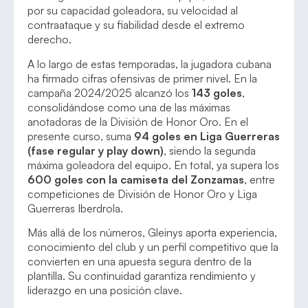
por su capacidad goleadora, su velocidad al
contraataque y su fiabilidad desde el extremo
derecho.
A lo largo de estas temporadas, la jugadora cubana
ha firmado cifras ofensivas de primer nivel. En la
campaña 2024/2025 alcanzó los
143 goles
,
consolidándose como una de las máximas
anotadoras de la División de Honor Oro. En el
presente curso, suma
94 goles en Liga Guerreras
(fase regular y play down)
, siendo la segunda
máxima goleadora del equipo. En total, ya supera los
600 goles con la camiseta del Zonzamas
, entre
competiciones de División de Honor Oro y Liga
Guerreras Iberdrola.
Más allá de los números, Gleinys aporta experiencia,
conocimiento del club y un perfil competitivo que la
convierten en una apuesta segura dentro de la
plantilla. Su continuidad garantiza rendimiento y
liderazgo en una posición clave.