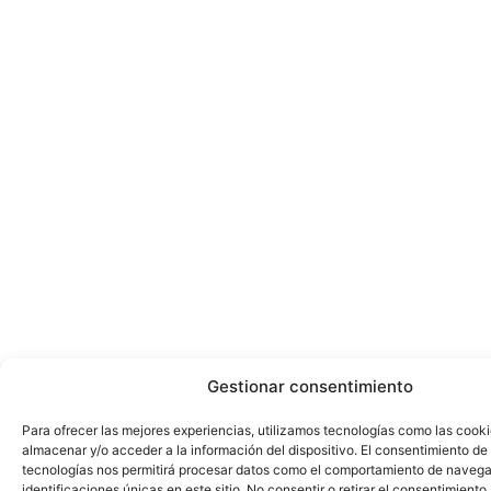
Gestionar consentimiento
Para ofrecer las mejores experiencias, utilizamos tecnologías como las cook
almacenar y/o acceder a la información del dispositivo. El consentimiento de
tecnologías nos permitirá procesar datos como el comportamiento de navega
identificaciones únicas en este sitio. No consentir o retirar el consentimiento