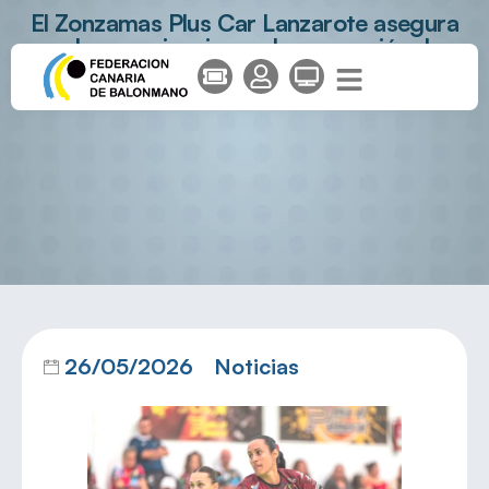
El Zonzamas Plus Car Lanzarote asegura
gol y experiencia con la renovación de
Gleinys Reyes
26/05/2026
Noticias