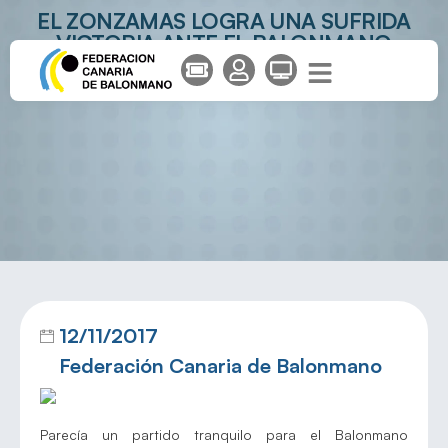
EL ZONZAMAS LOGRA UNA SUFRIDA
VICTORIA ANTE EL BALONMANO
PALENCIA
12/11/2017
Federación Canaria de Balonmano
Parecía un partido tranquilo para el Balonmano