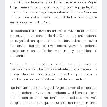
una mínima diferencia, y así lo hizo el equipo de Miguel
Ángel Lemes, que no sólo defendió bien la jugada, sino
que montó un contragolpe, anotando Xiomara Sánchez
un gol que daba mayor tranquilidad a los sufridos
seguidores del club. 14-11.
La segunda parte tuvo un arranque muy similar al de la
primera, con un parcial de 4 a 0 para las lanzaroteñas
pero, ya habían aprendido la lección, había que evitar
confianzas porque el rival podía volver a defensa
presionante en cualquier momento y complicar el
encuentro.
Así fue. A los 5 minutos de la segunda parte el
marcador era de 18 a 11 y las visitantes comenzaban una
nueva defensa presionante individual por toda la
cancha que no cesó hasta el final del encuentro.
Las instrucciones de Miguel Ángel Lemes al descanso,
ante la defensa rival, dieron efecto y, si bien es cierto
que el equipo local no tenía tanta facilidad, no veía
peligrar el marcador, que incluso se iba incrementando