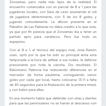
Zonzamas, pero nada más lejos de la realidad. El
encuentro comenzaba con un parcial de 8 a 1 para las
jugadoras locales, con Sara de León asumiendo el roll
de jugadora determinante, con 5 de los 8 goles, y
jugando cómodamente. La afición presente en el
Pabellón de Las Palmeras no daba crédito a lo que vivía,
ya que por fin parecía que el Zonzamas iba a tener un
partido apto para cardiacos. Pero fue todo un
espejismo.
Con el 8 a 1, el técnico del equipo rival, José Ramón
Juan, optó por la que ha sido su principal arma esta
temporada a la hora de asfixiar a sus rivales, la defensa
presionante por toda la cancha. Dio resultado. El
Balonmano Palencia fue reduciendo diferencias en el
marcador de forma paulatina, consiguiendo varios
goles por cada gol local, hasta colocarse 13-11 a falta
de 45 segundos para la finalización de la primera mitad,
y con balón para ellas.
En ese momento había que defender con uñas y dientes
para que las peninsulares no se fueran al descanso con