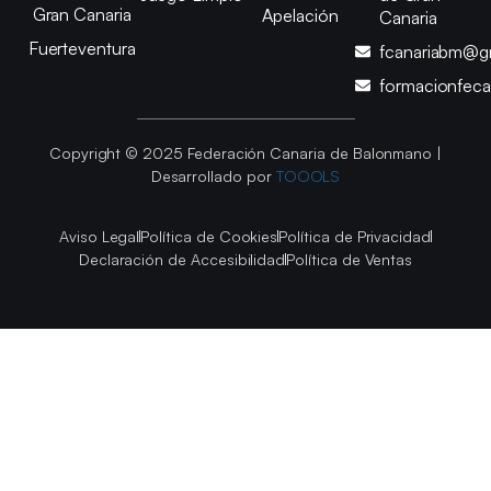
Gran Canaria
Apelación
Canaria
Fuerteventura
fcanariabm@g
formacionfec
Copyright © 2025 Federación Canaria de Balonmano |
Desarrollado por
TOOOLS
Aviso Legal
Política de Cookies
Política de Privacidad
Declaración de Accesibilidad
Política de Ventas