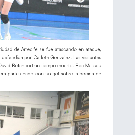
iudad de Arrecife se fue atascando en ataque,
a defendida por Carlota González. Las visitantes
ar David Betancort un tiempo muerto. Bea Masseu
imera parte acabó con un gol sobre la bocina de