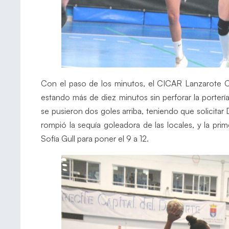
Con el paso de los minutos, el CICAR Lanzarote C
estando más de diez minutos sin perforar la porterí
se pusieron dos goles arriba, teniendo que solicit
rompió la sequía goleadora de las locales, y la pr
Sofía Gull para poner el 9 a 12.