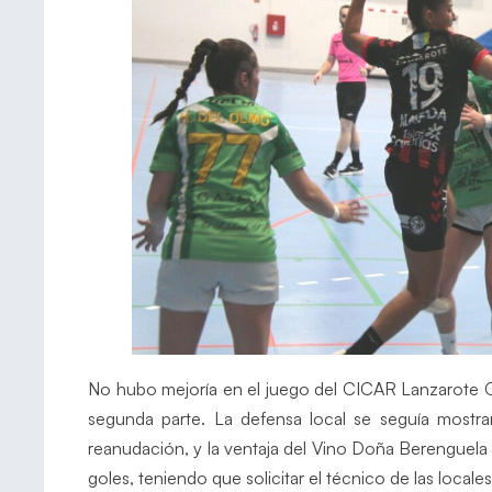
No hubo mejoría en el juego del CICAR Lanzarote Ci
segunda parte. La defensa local se seguía mostr
reanudación, y la ventaja del Vino Doña Berenguel
goles, teniendo que solicitar el técnico de las local