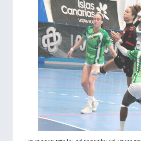
Los primeros minutos del encuentro estuvieron mar