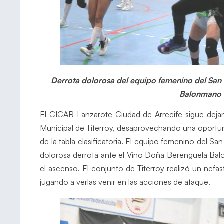
Derrota dolorosa del equipo femenino del San
Balonmano 
El CICAR Lanzarote Ciudad de Arrecife sigue deja
Municipal de Titerroy, desaprovechando una oportun
de la tabla clasificatoria. El equipo femenino del S
dolorosa derrota ante el Vino Doña Berenguela Balo
el ascenso. El conjunto de Titerroy realizó un nefa
jugando a verlas venir en las acciones de ataque.