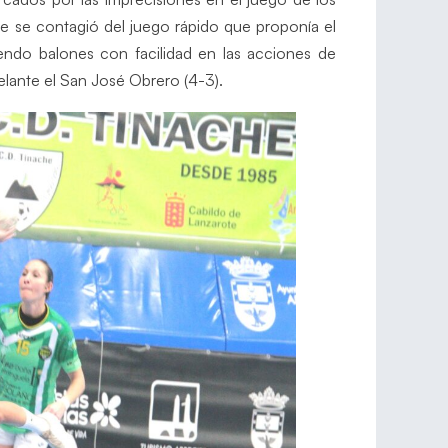
e se contagió del juego rápido que proponía el
do balones con facilidad en las acciones de
elante el San José Obrero (4-3).