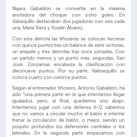
Najara Gabaldón se convertía en la máxima
anotadora del choque con ocho goles. En
Valsequillo destacaban dos jugadoras con seis cada
una, María Viera y Yoselín Álvarez.
Con esta derrota las tiñoseras se colocan terceras
con quince puntos tras un balance de siete victorias,
un empate y tres derrotas tras once jornadas. Con
un partido menos y un punto más, segundas, San
José. Zonzamas encabeza la clasificación con
diecinueve puntos. Por su parte, Valesequillo se
coloca cuarto con catorce puntos.
Según el entrenador tiñosero, Antonio Gabaldón, ha
sido “una primera parte en la que intentamos llegar
igualados, pero, al final, quedamos uno abajo.
Intentamos jugar con una defensa 6-0, sabemos
que no vamos a circular mucho el balón e intentar
frenar la circulación de balón, o mejor, siendo un
poquito profundos los defensores centrales o los
laterales. En la segunda parte empezamos con