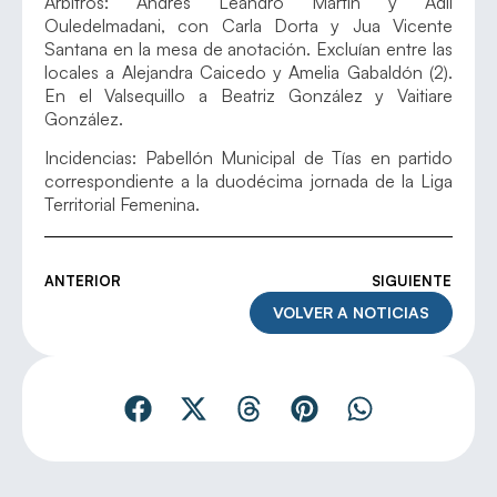
Árbitros: Andrés Leandro Martín y Adil
Ouledelmadani, con Carla Dorta y Jua Vicente
Santana en la mesa de anotación. Excluían entre las
locales a Alejandra Caicedo y Amelia Gabaldón (2).
En el Valsequillo a Beatriz González y Vaitiare
González.
Incidencias: Pabellón Municipal de Tías en partido
correspondiente a la duodécima jornada de la Liga
Territorial Femenina.
ANTERIOR
SIGUIENTE
VOLVER A NOTICIAS