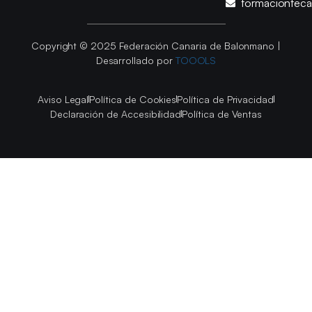
formacionfec
Copyright © 2025 Federación Canaria de Balonmano |
Desarrollado por
TOOOLS
Aviso Legal
Política de Cookies
Política de Privacidad
Declaración de Accesibilidad
Política de Ventas