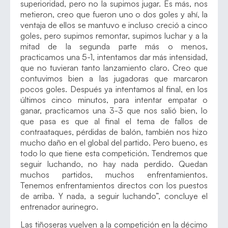
superioridad, pero no la supimos jugar. Es más, nos
metieron, creo que fueron uno o dos goles y ahí, la
ventaja de ellos se mantuvo e incluso creció a cinco
goles, pero supimos remontar, supimos luchar y a la
mitad de la segunda parte más o menos,
practicamos una 5-1, intentamos dar más intensidad,
que no tuvieran tanto lanzamiento claro. Creo que
contuvimos bien a las jugadoras que marcaron
pocos goles. Después ya intentamos al final, en los
últimos cinco minutos, para intentar empatar o
ganar, practicamos una 3-3 que nos salió bien, lo
que pasa es que al final el tema de fallos de
contraataques, pérdidas de balón, también nos hizo
mucho daño en el global del partido. Pero bueno, es
todo lo que tiene esta competición. Tendremos que
seguir luchando, no hay nada perdido. Quedan
muchos partidos, muchos enfrentamientos.
Tenemos enfrentamientos directos con los puestos
de arriba. Y nada, a seguir luchando”, concluye el
entrenador aurinegro.
Las tiñoseras vuelven a la competición en la décimo