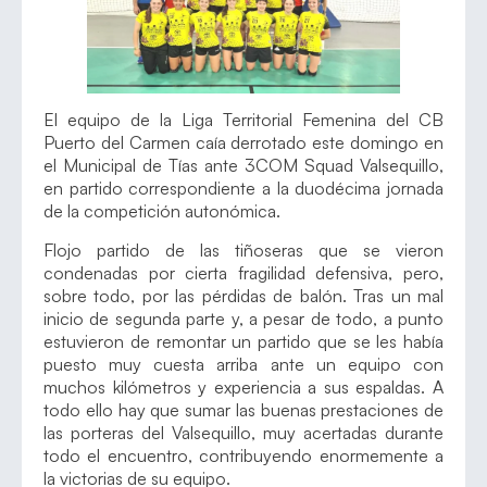
El equipo de la Liga Territorial Femenina del CB
Puerto del Carmen caía derrotado este domingo en
el Municipal de Tías ante 3COM Squad Valsequillo,
en partido correspondiente a la duodécima jornada
de la competición autonómica.
Flojo partido de las tiñoseras que se vieron
condenadas por cierta fragilidad defensiva, pero,
sobre todo, por las pérdidas de balón. Tras un mal
inicio de segunda parte y, a pesar de todo, a punto
estuvieron de remontar un partido que se les había
puesto muy cuesta arriba ante un equipo con
muchos kilómetros y experiencia a sus espaldas. A
todo ello hay que sumar las buenas prestaciones de
las porteras del Valsequillo, muy acertadas durante
todo el encuentro, contribuyendo enormemente a
la victorias de su equipo.