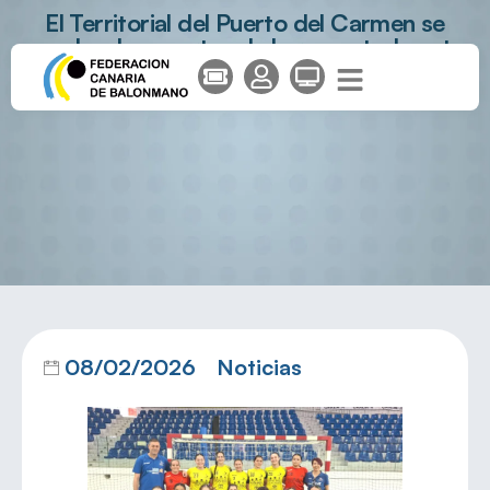
El Territorial del Puerto del Carmen se
queda a las puertas de la remontada ante
Valsequillo
08/02/2026
Noticias